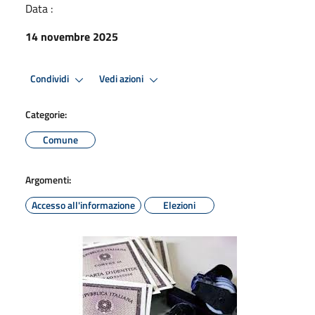
Data :
14 novembre 2025
Condividi
Vedi azioni
Categorie:
Comune
Argomenti:
Accesso all'informazione
Elezioni