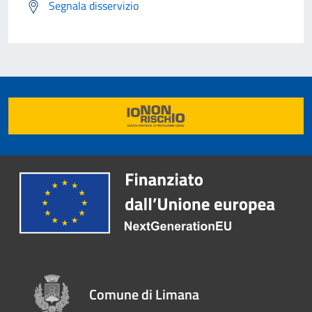
Segnala disservizio
Comune di Limana