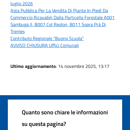
luglio 2026
Asta Pubblica Per La Vendita Di Piante In Piedi Da
Commercio Ricavabili Dalla Particella Forestale A001
Sambuga II, B007 Col Reolon, B011 Sopra Prà Di
Tremes
Contributo Regionale "Buono Scuola"
AVVISO CHIUSURA Uffici Comunali
Ultimo aggiornamento
: 14 novembre 2025, 13:17
Quanto sono chiare le informazioni
su questa pagina?