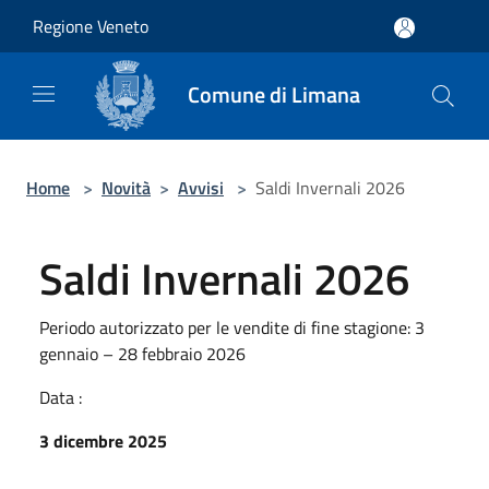
Salta al contenuto principale
Regione Veneto
Comune di Limana
Home
>
Novità
>
Avvisi
>
Saldi Invernali 2026
Saldi Invernali 2026
Periodo autorizzato per le vendite di fine stagione: 3
gennaio – 28 febbraio 2026
Data :
3 dicembre 2025