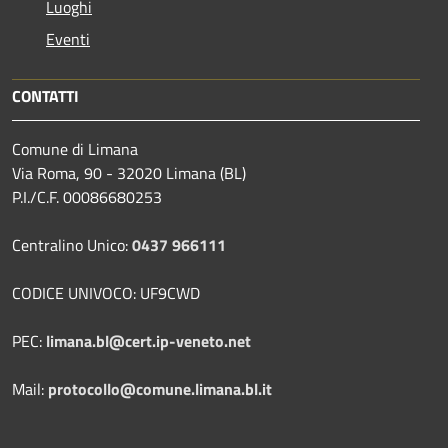
Luoghi
Eventi
CONTATTI
Comune di Limana
Via Roma, 90 - 32020 Limana (BL)
P.I./C.F. 00086680253
Centralino Unico:
0437 966111
CODICE UNIVOCO: UF9CWD
PEC:
limana.bl@cert.ip-veneto.net
Mail:
protocollo@comune.limana.bl.it