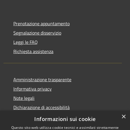
Prenotazione appuntamento
Segnalazione disservizio
Leggi le FAQ
Richiesta assistenza
Amministrazione trasparente
Informativa privacy
Note legali
Dichiarazione di accessibilità
×
Moduli Privacy Amministrazione trasparente
Informazioni sui cookie
Questo sito web utilizza cookie tecnici e assimilati strettamente