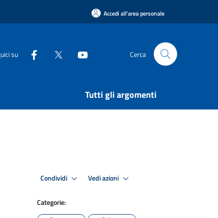
Accedi all'area personale
uici su
Cerca
Tutti gli argomenti
Condividi
Vedi azioni
Categorie: