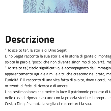
Descrizione
“Ho scelto te”: la storia di Dino Segat
Dino Segat racconta la sua storia: è la storia di gente di montag
spicca la parola “poco”, che non diventa sinonimo di povertà, ma 
“Ho scelto te”, titolo significativo, è accompagnato dall’immagi
apparentemente uguale a mille altri che crescono nel prato, ma c
l’unicità. È il racconto di una vita fatta di svolte, dove ricordi,
orizzonti di fede, di ricerca e di amore.
Una testimonianza che mette in luce il patrimonio prezioso di t
nelle case di riposo, ciascuno con la propria storia e la propria 
Così, a Dino, è venuta la voglia di raccontarci la sua.