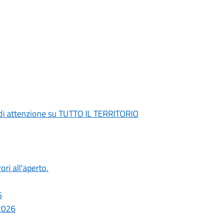
di attenzione su TUTTO IL TERRITORIO
ori all'aperto.
6
 2026