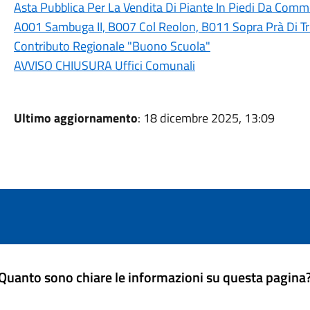
Asta Pubblica Per La Vendita Di Piante In Piedi Da Commer
A001 Sambuga II, B007 Col Reolon, B011 Sopra Prà Di T
Contributo Regionale "Buono Scuola"
AVVISO CHIUSURA Uffici Comunali
Ultimo aggiornamento
: 18 dicembre 2025, 13:09
Quanto sono chiare le informazioni su questa pagina