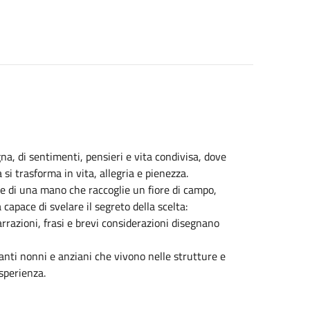
na, di sentimenti, pensieri e vita condivisa, dove
si trasforma in vita, allegria e pienezza.
ne di una mano che raccoglie un fiore di campo,
apace di svelare il segreto della scelta:
 narrazioni, frasi e brevi considerazioni disegnano
anti nonni e anziani che vivono nelle strutture e
esperienza.