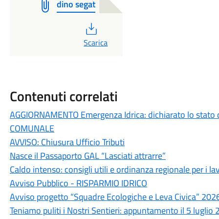
dino segat
PDF
Scarica
Contenuti correlati
AGGIORNAMENTO Emergenza Idrica: dichiarato lo stato 
COMUNALE
AVVISO: Chiusura Ufficio Tributi
Nasce il Passaporto GAL “Lasciati attrarre”
Caldo intenso: consigli utili e ordinanza regionale per i lav
Avviso Pubblico - RISPARMIO IDRICO
Avviso progetto “Squadre Ecologiche e Leva Civica” 202
Teniamo puliti i Nostri Sentieri: appuntamento il 5 luglio