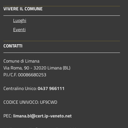
VIVERE IL COMUNE
Luoghi
Eventi
CONTATTI
Comune di Limana
Via Roma, 90 - 32020 Limana (BL)
P.I./C.F. 00086680253
Centralino Unico:
0437 966111
CODICE UNIVOCO: UF9CWD
PEC:
limana.bl@cert.ip-veneto.net