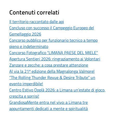
Contenuti correlati
Il territorio raccontato dalle api
Concluso con successo il Campeggio Europeo del
Gemellaggio 2026
Concorso pubblico per funzionario tecnico a tempo
pieno e indeterminato
Concorso Fotografico “LIMANA PAESE DEL MIELE”
Apertura Sentieri 2026: ringraziamento ai Volontari
Zanzare e zecche: a cosa prestare attenzione
Al via la 21ª edizione della Magnalonga Valmorel
"The Rolling Thunder Revue & Desire Tribute" un
evento imperdibile!
Centro Estivo Opplà 2026: a Limana un’estate di gioco,
crescita e sorrisi!
GrandiosaMente entra nel vivo: a Limana tre
appuntamenti dedicati a mente e spiritualità