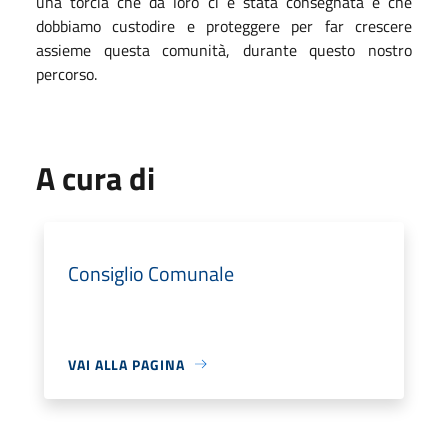
una torcia che da loro ci è stata consegnata e che
dobbiamo custodire e proteggere per far crescere
assieme questa comunità, durante questo nostro
percorso.
A cura di
Consiglio Comunale
VAI ALLA PAGINA