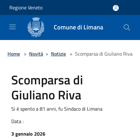
Salta al contenuto principale
Regione Veneto
Comune di Limana
Home
>
Novità
>
Notizie
>
Scomparsa di Giuliano Riva
Scomparsa di
Giuliano Riva
Si è spento a 81 anni, fu Sindaco di Limana
Data :
3 gennaio 2026