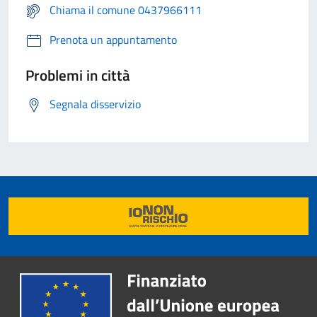
Chiama il comune 0437966111
Prenota un appuntamento
Problemi in città
Segnala disservizio