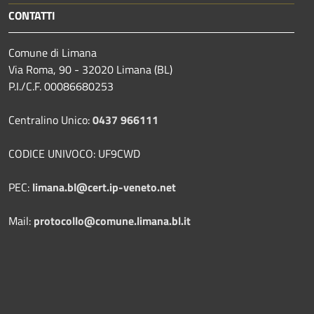
CONTATTI
Comune di Limana
Via Roma, 90 - 32020 Limana (BL)
P.I./C.F. 00086680253
Centralino Unico:
0437 966111
CODICE UNIVOCO: UF9CWD
PEC:
limana.bl@cert.ip-veneto.net
Mail:
protocollo@comune.limana.bl.it