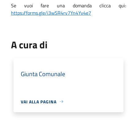
Se vuoi fare una domanda clicca qui:
https://forms.gle/i3wSR4rv7Yn4Yv4e7
A cura di
Giunta Comunale
VAI ALLA PAGINA