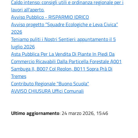
Caldo intenso: consigli utili e ordinanza regionale per i
lavori all'aperto.
Avviso Pubblico - RISPARMIO IDRICO
Avviso progetto “Squadre Ecologiche e Leva Civica”
2026
Teniamo puliti i Nostri Sentieri: appuntamento il 5
luglio 2026
Asta Pubblica Per La Vendita Di Piante In Piedi Da
Commercio Ricavabili Dalla Particella Forestale A001
Sambuga II, B007 Col Reolon, B011 Sopra Prà Di
Tremes
Contributo Regionale "Buono Scuola"
AVVISO CHIUSURA Uffici Comunali
Ultimo aggiornamento
: 24 marzo 2026, 15:46