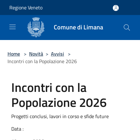
Salta al contenuto principale
Regione Veneto
Comune di Limana
Home
>
Novità
>
Avvisi
>
Incontri con la Popolazione 2026
Incontri con la
Popolazione 2026
Progetti conclusi, lavori in corso e sfide future
Data :