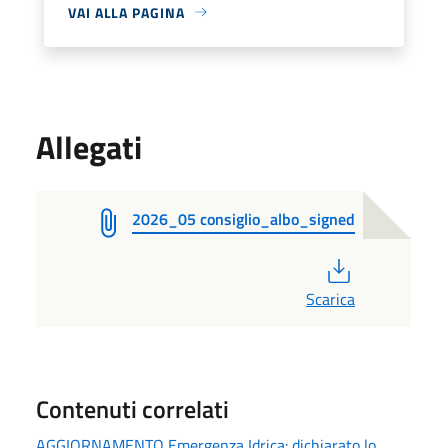
VAI ALLA PAGINA
Allegati
2026_05 consiglio_albo_signed
PDF
Scarica
Contenuti correlati
AGGIORNAMENTO Emergenza Idrica: dichiarato lo