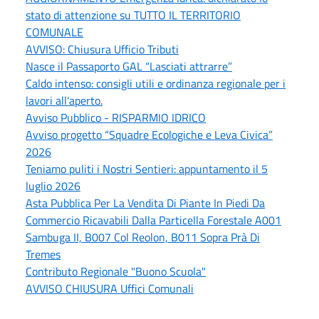
stato di attenzione su TUTTO IL TERRITORIO
COMUNALE
AVVISO: Chiusura Ufficio Tributi
Nasce il Passaporto GAL “Lasciati attrarre”
Caldo intenso: consigli utili e ordinanza regionale per i
lavori all'aperto.
Avviso Pubblico - RISPARMIO IDRICO
Avviso progetto “Squadre Ecologiche e Leva Civica”
2026
Teniamo puliti i Nostri Sentieri: appuntamento il 5
luglio 2026
Asta Pubblica Per La Vendita Di Piante In Piedi Da
Commercio Ricavabili Dalla Particella Forestale A001
Sambuga II, B007 Col Reolon, B011 Sopra Prà Di
Tremes
Contributo Regionale "Buono Scuola"
AVVISO CHIUSURA Uffici Comunali