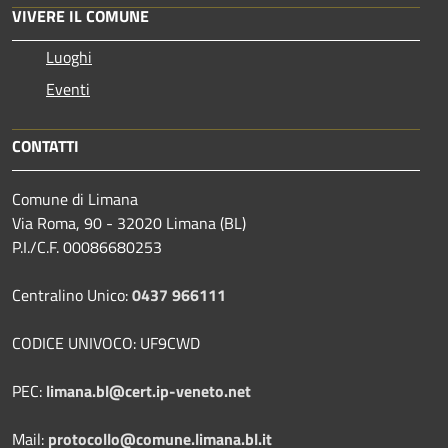
VIVERE IL COMUNE
Luoghi
Eventi
CONTATTI
Comune di Limana
Via Roma, 90 - 32020 Limana (BL)
P.I./C.F. 00086680253
Centralino Unico:
0437 966111
CODICE UNIVOCO: UF9CWD
PEC:
limana.bl@cert.ip-veneto.net
Mail:
protocollo@comune.limana.bl.it