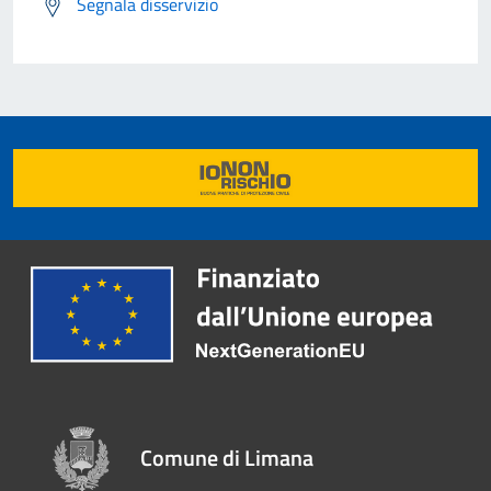
Segnala disservizio
Comune di Limana