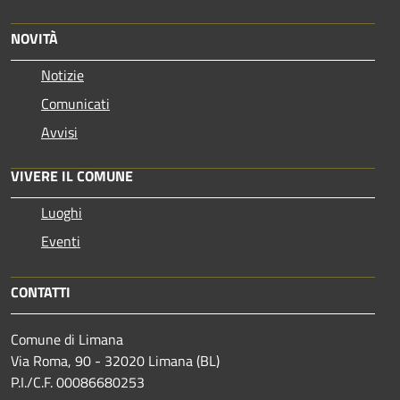
NOVITÀ
Notizie
Comunicati
Avvisi
VIVERE IL COMUNE
Luoghi
Eventi
CONTATTI
Comune di Limana
Via Roma, 90 - 32020 Limana (BL)
P.I./C.F. 00086680253