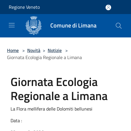
Salta al contenuto principale
Regione Veneto
Comune di Limana
Home
>
Novità
>
Notizie
>
Giornata Ecologia Regionale a Limana
Giornata Ecologia
Regionale a Limana
La Flora mellifera delle Dolomiti bellunesi
Data :