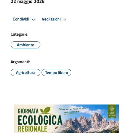
22 maggio 2026
Condividi
Vedi azioni
Categorie:
Ambiente
Argomenti:
Agricoltura
Tempo libero