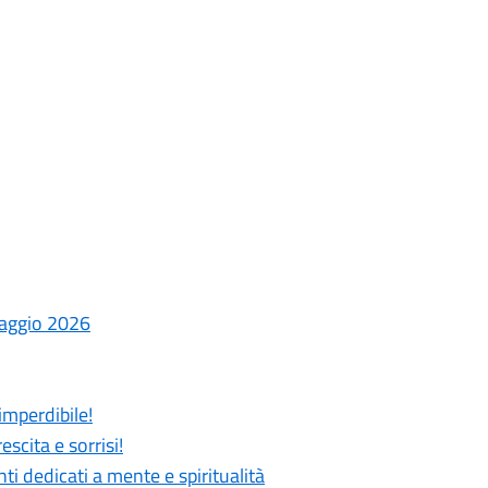
laggio 2026
imperdibile!
scita e sorrisi!
 dedicati a mente e spiritualità