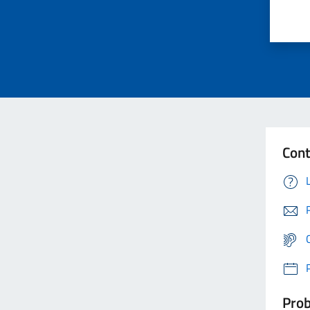
Cont
Prob