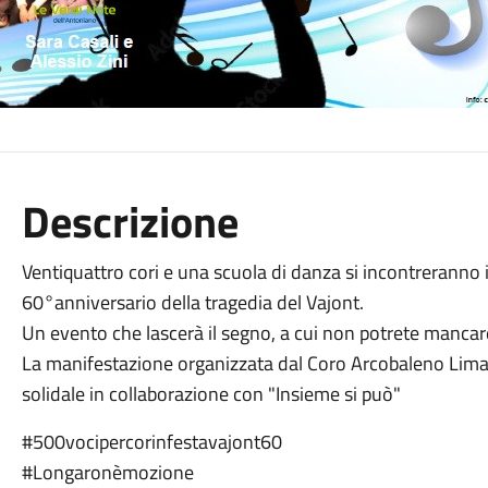
Descrizione
Ventiquattro cori e una scuola di danza si incontreranno 
60°anniversario della tragedia del Vajont.
Un evento che lascerà il segno, a cui non potrete mancar
La manifestazione organizzata dal Coro Arcobaleno Lim
solidale in collaborazione con "Insieme si può"
#500vocipercorinfestavajont60
#Longaronèmozione