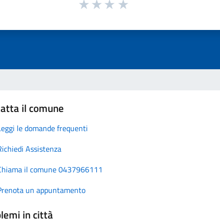
atta il comune
Leggi le domande frequenti
Richiedi Assistenza
Chiama il comune 0437966111
Prenota un appuntamento
lemi in città