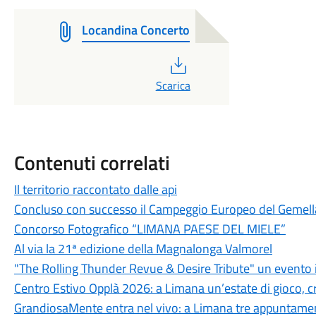
Locandina Concerto
PDF
Scarica
Contenuti correlati
Il territorio raccontato dalle api
Concluso con successo il Campeggio Europeo del Gemel
Concorso Fotografico “LIMANA PAESE DEL MIELE”
Al via la 21ª edizione della Magnalonga Valmorel
"The Rolling Thunder Revue & Desire Tribute" un evento 
Centro Estivo Opplà 2026: a Limana un’estate di gioco, cre
GrandiosaMente entra nel vivo: a Limana tre appuntamenti