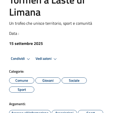
Limana
Un trofeo che unisce territorio, sport e comunità
Data :
15 settembre 2025
Condividi
Vedi azioni
Categorie:
Comune
Giovani
Sociale
Sport
Argomenti:
Accesso all'informazione
Associazioni
Sport