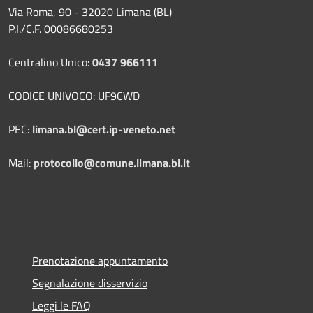
Via Roma, 90 - 32020 Limana (BL)
P.I./C.F. 00086680253
Centralino Unico:
0437 966111
CODICE UNIVOCO: UF9CWD
PEC:
limana.bl@cert.ip-veneto.net
Mail:
protocollo@comune.limana.bl.it
Prenotazione appuntamento
Segnalazione disservizio
Leggi le FAQ