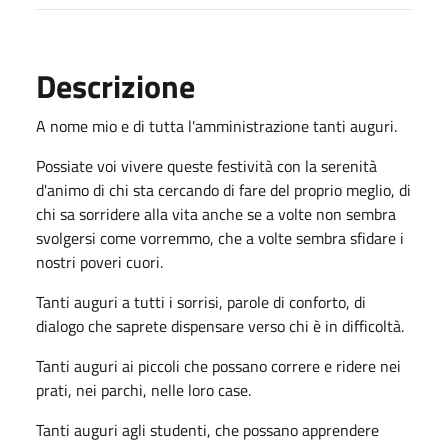
Descrizione
A nome mio e di tutta l'amministrazione tanti auguri.
Possiate voi vivere queste festività con la serenità
d'animo di chi sta cercando di fare del proprio meglio, di
chi sa sorridere alla vita anche se a volte non sembra
svolgersi come vorremmo, che a volte sembra sfidare i
nostri poveri cuori.
Tanti auguri a tutti i sorrisi, parole di conforto, di
dialogo che saprete dispensare verso chi è in difficoltà.
Tanti auguri ai piccoli che possano correre e ridere nei
prati, nei parchi, nelle loro case.
Tanti auguri agli studenti, che possano apprendere