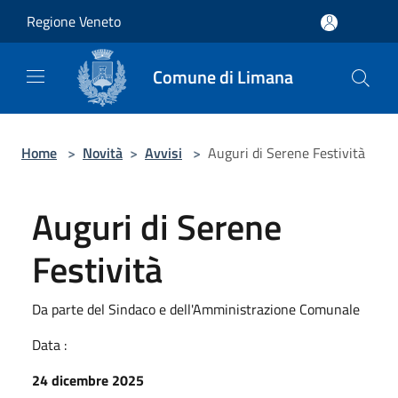
Salta al contenuto principale
Regione Veneto
Comune di Limana
Home
>
Novità
>
Avvisi
>
Auguri di Serene Festività
Auguri di Serene
Festività
Da parte del Sindaco e dell'Amministrazione Comunale
Data :
24 dicembre 2025