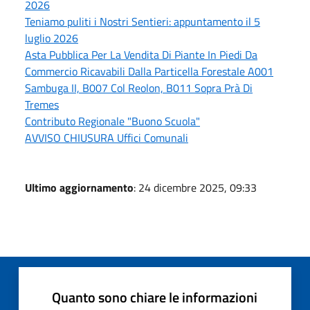
2026
Teniamo puliti i Nostri Sentieri: appuntamento il 5
luglio 2026
Asta Pubblica Per La Vendita Di Piante In Piedi Da
Commercio Ricavabili Dalla Particella Forestale A001
Sambuga II, B007 Col Reolon, B011 Sopra Prà Di
Tremes
Contributo Regionale "Buono Scuola"
AVVISO CHIUSURA Uffici Comunali
Ultimo aggiornamento
: 24 dicembre 2025, 09:33
Quanto sono chiare le informazioni