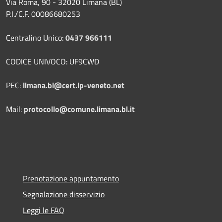
Via Roma, 90 - 32020 Limana (BL)
P.I./C.F. 00086680253
Centralino Unico:
0437 966111
CODICE UNIVOCO: UF9CWD
PEC:
limana.bl@cert.ip-veneto.net
Mail:
protocollo@comune.limana.bl.it
Prenotazione appuntamento
Segnalazione disservizio
Leggi le FAQ