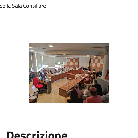
o la Sala Consiliare
Descrizione