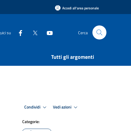
Accedi all'area personale
uici su
Cerca
Tutti gli argomenti
Condividi
Vedi azioni
Categorie: