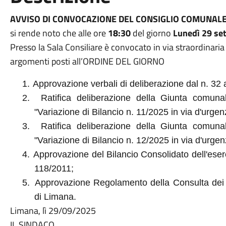
AVVISO DI CONVOCAZIONE DEL CONSIGLIO COMUNAL
si rende noto che alle ore
18:30
del giorno
Lunedì 29 se
Presso la Sala Consiliare è convocato in via straordinaria 
argomenti posti all’ORDINE DEL GIORNO
1.
Approvazione verbali di deliberazione dal n. 32 
2.
Ratifica deliberazione della Giunta comuna
"Variazione di Bilancio n. 11/2025 in via d'urge
3.
Ratifica deliberazione della Giunta comuna
"Variazione di Bilancio n. 12/2025 in via d'urgen
4.
Approvazione del Bilancio Consolidato dell'eserci
118/2011;
5.
Approvazione Regolamento della Consulta dei S
di Limana.
Limana, lì 29/09/2025
IL SINDACO