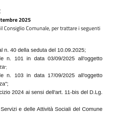
E
ttembre 2025
il Consiglio Comunale, per trattare i seguenti
al n. 40 della seduta del 10.09.2025;
le n. 101 in data 03/09/2025 all'oggetto
nza
";
le n. 103 in data 17/09/2025 all'oggetto
za";
zio 2024 ai sensi dell'art. 11-bis del D.Lg.
ervizi e delle Attività Sociali del Comune