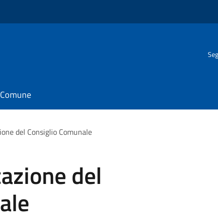
Seg
il Comune
ione del Consiglio Comunale
azione del
ale