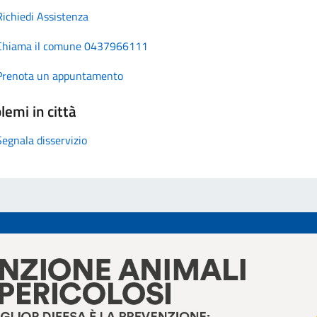
Richiedi Assistenza
Chiama il comune 0437966111
Prenota un appuntamento
lemi in città
Segnala disservizio