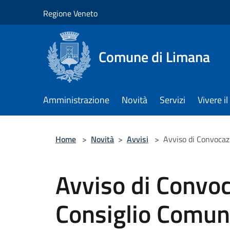
Salta al contenuto principale
Regione Veneto
Comune di Limana
Amministrazione
Novità
Servizi
Vivere 
Home
>
Novità
>
Avvisi
>
Avviso di Convocaz
Avviso di Convoc
Consiglio Comun