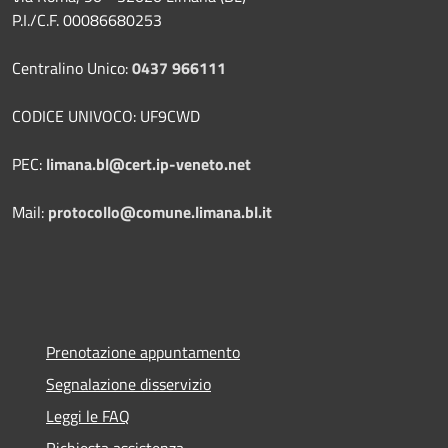
P.I./C.F. 00086680253
Centralino Unico:
0437 966111
CODICE UNIVOCO: UF9CWD
PEC:
limana.bl@cert.ip-veneto.net
Mail:
protocollo@comune.limana.bl.it
Prenotazione appuntamento
Segnalazione disservizio
Leggi le FAQ