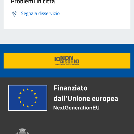
Problemi in città
Segnala disservizio