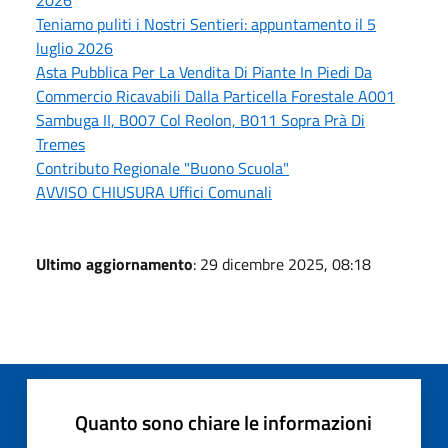
Teniamo puliti i Nostri Sentieri: appuntamento il 5
luglio 2026
Asta Pubblica Per La Vendita Di Piante In Piedi Da
Commercio Ricavabili Dalla Particella Forestale A001
Sambuga II, B007 Col Reolon, B011 Sopra Prà Di
Tremes
Contributo Regionale "Buono Scuola"
AVVISO CHIUSURA Uffici Comunali
Ultimo aggiornamento
: 29 dicembre 2025, 08:18
Quanto sono chiare le informazioni