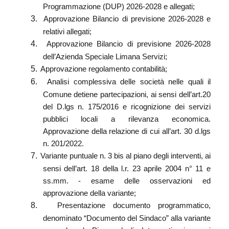
Programmazione (DUP) 2026-2028 e allegati;
3.
Approvazione Bilancio di previsione 2026-2028 e
relativi allegati;
4.
Approvazione Bilancio di previsione 2026-2028
dell’Azienda Speciale Limana Servizi;
5.
Approvazione regolamento contabilità;
6.
Analisi complessiva delle società nelle quali il
Comune detiene partecipazioni, ai sensi dell’art.20
del D.lgs n. 175/2016 e ricognizione dei servizi
pubblici locali a rilevanza economica.
Approvazione della relazione di cui all’art. 30 d.lgs
n. 201/2022.
7.
Variante puntuale n. 3 bis al piano degli interventi, ai
sensi dell’art. 18 della l.r. 23 aprile 2004 n° 11 e
ss.mm. - esame delle osservazioni ed
approvazione della variante;
8.
Presentazione documento programmatico,
denominato “Documento del Sindaco” alla variante