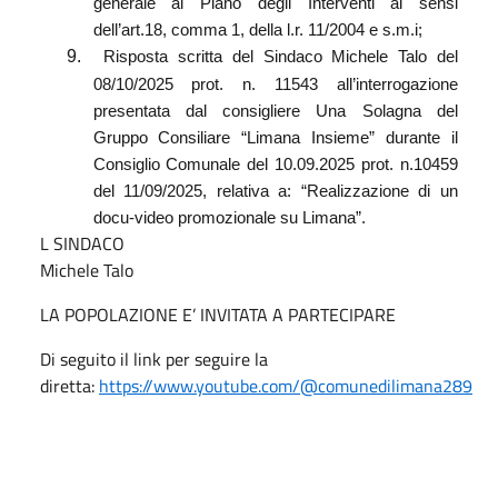
generale al Piano degli Interventi ai sensi
dell’art.18, comma 1, della l.r. 11/2004 e s.m.i;
9.
Risposta scritta del Sindaco Michele Talo del
08/10/2025 prot. n. 11543 all’interrogazione
presentata dal consigliere Una Solagna del
Gruppo Consiliare “Limana Insieme” durante il
Consiglio Comunale del 10.09.2025 prot. n.10459
del 11/09/2025, relativa a: “Realizzazione di un
docu-video promozionale su Limana”.
L SINDACO
Michele Talo
LA POPOLAZIONE E’ INVITATA A PARTECIPARE
Di seguito il link per seguire la
diretta:
https://www.youtube.com/@comunedilimana289