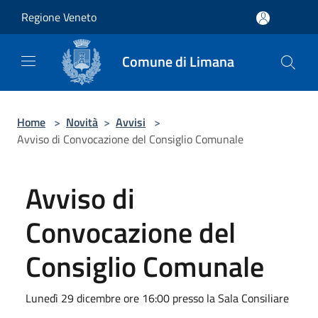
Salta al contenuto principale
Regione Veneto
Comune di Limana
Home
>
Novità
>
Avvisi
>
Avviso di Convocazione del Consiglio Comunale
Avviso di
Convocazione del
Consiglio Comunale
Lunedì 29 dicembre ore 16:00 presso la Sala Consiliare