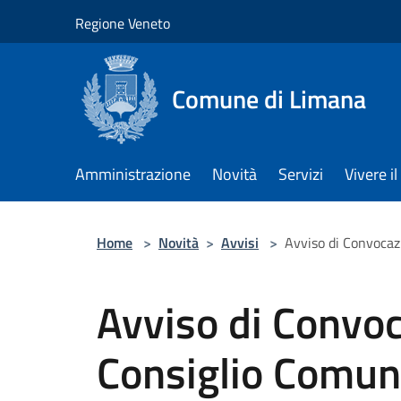
Salta al contenuto principale
Regione Veneto
Comune di Limana
Amministrazione
Novità
Servizi
Vivere 
Home
>
Novità
>
Avvisi
>
Avviso di Convocaz
Avviso di Convoc
Consiglio Comun