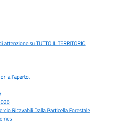
di attenzione su TUTTO IL TERRITORIO
ori all'aperto.
6
 2026
cio Ricavabili Dalla Particella Forestale
remes