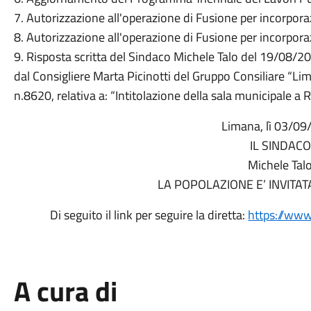
7. Autorizzazione all'operazione di Fusione per incorpor
8. Autorizzazione all'operazione di Fusione per incorpo
9. Risposta scritta del Sindaco Michele Talo del 19/08/20
dal Consigliere Marta Picinotti del Gruppo Consiliare “L
n.8620, relativa a: “Intitolazione della sala municipale a 
Limana, lì 03/0
IL SINDACO
Michele Tal
LA POPOLAZIONE E’ INVITA
Di seguito il link per seguire la diretta:
https://ww
A cura di