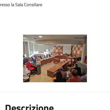
esso la Sala Consiliare
Descrizione