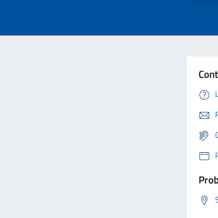
Cont
Prob