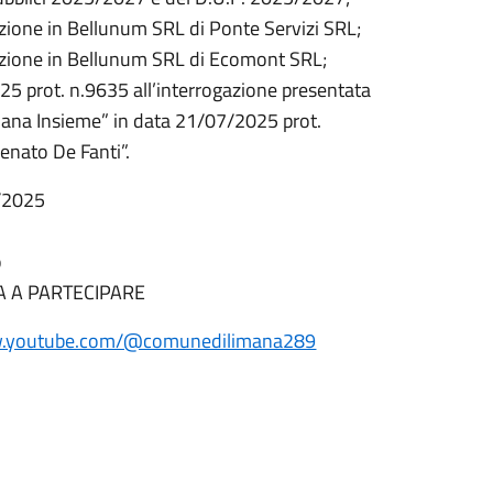
azione in Bellunum SRL di Ponte Servizi SRL;
razione in Bellunum SRL di Ecomont SRL;
25 prot. n.9635 all’interrogazione presentata
imana Insieme” in data 21/07/2025 prot.
Renato De Fanti”.
9/2025
o
TA A PARTECIPARE
w.youtube.com/@comunedilimana289