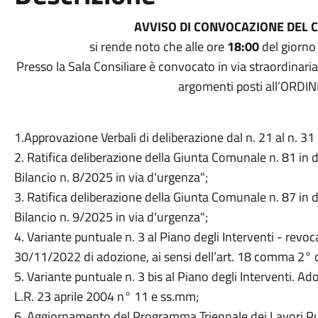
AVVISO DI CONVOCAZIONE DEL 
si rende noto che alle ore
18:00
del giorn
Presso la Sala Consiliare è convocato in via straordinaria
argomenti posti all’ORD
1.Approvazione Verbali di deliberazione dal n. 21 al n. 3
2. Ratifica deliberazione della Giunta Comunale n. 81 in 
Bilancio n. 8/2025 in via d'urgenza";
3. Ratifica deliberazione della Giunta Comunale n. 87 in 
Bilancio n. 9/2025 in via d'urgenza";
4. Variante puntuale n. 3 al Piano degli Interventi - revo
30/11/2022 di adozione, ai sensi dell’art. 18 comma 2° d
5. Variante puntuale n. 3 bis al Piano degli Interventi. A
L.R. 23 aprile 2004 n° 11 e ss.mm;
6. Aggiornamento del Programma Triennale dei Lavori P