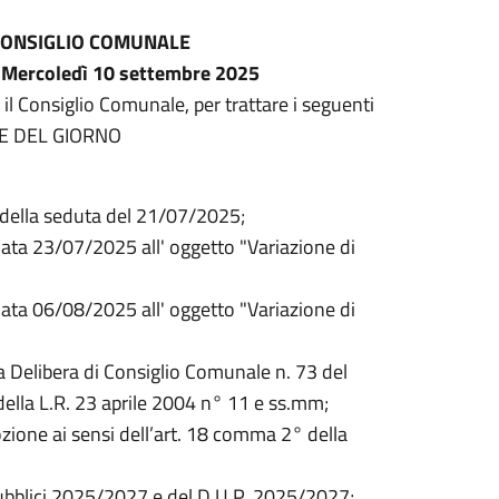
CONSIGLIO COMUNALE
o
Mercoledì 10 settembre 2025
 il Consiglio Comunale, per trattare i seguenti
INE DEL GIORNO
1 della seduta del 21/07/2025;
data 23/07/2025 all' oggetto "Variazione di
data 06/08/2025 all' oggetto "Variazione di
ca Delibera di Consiglio Comunale n. 73 del
ella L.R. 23 aprile 2004 n° 11 e ss.mm;
dozione ai sensi dell’art. 18 comma 2° della
ubblici 2025/2027 e del D.U.P. 2025/2027;