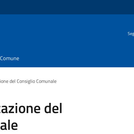
Seg
il Comune
ione del Consiglio Comunale
azione del
ale