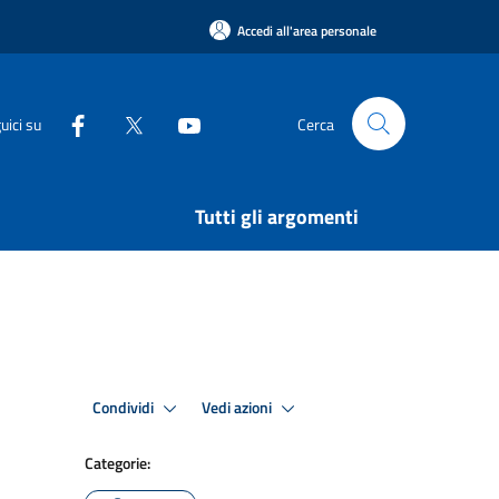
Accedi all'area personale
uici su
Cerca
Tutti gli argomenti
Condividi
Vedi azioni
Categorie: