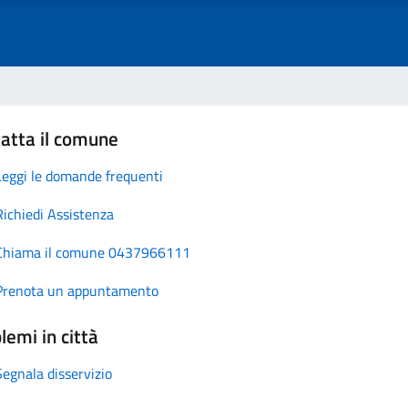
atta il comune
Leggi le domande frequenti
Richiedi Assistenza
Chiama il comune 0437966111
Prenota un appuntamento
lemi in città
Segnala disservizio