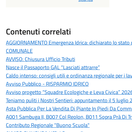
Contenuti correlati
AGGIORNAMENTO Emergenza Idrica: dichiarato lo stato 
COMUNALE
AVVISO: Chiusura Ufficio Tributi
Nasce il Passaporto GAL “Lasciati attrarre”
Caldo intenso: consigli utili e ordinanza regionale per i lav
Avviso Pubblico - RISPARMIO IDRICO
Avviso progetto “Squadre Ecologiche e Leva Civica” 202
Teniamo puliti i Nostri Sentieri: appuntamento il 5 luglio
Asta Pubblica Per La Vendita Di Piante In Piedi Da Commer
A001 Sambuga II, B007 Col Reolon, B011 Sopra Prà Di T
Contributo Regionale "Buono Scuola"