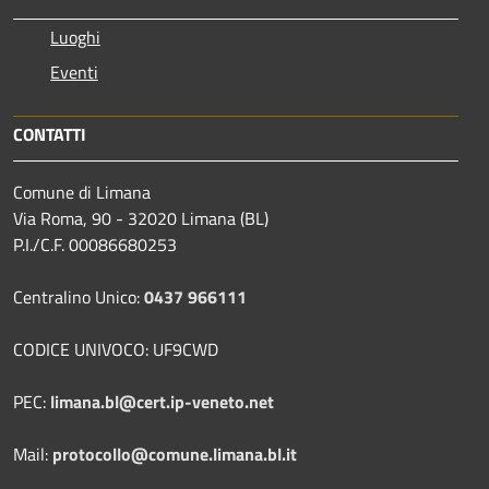
Luoghi
Eventi
CONTATTI
Comune di Limana
Via Roma, 90 - 32020 Limana (BL)
P.I./C.F. 00086680253
Centralino Unico:
0437 966111
CODICE UNIVOCO: UF9CWD
PEC:
limana.bl@cert.ip-veneto.net
Mail:
protocollo@comune.limana.bl.it