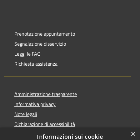
Prenotazione appuntamento
Segnalazione disservizio
Leggi le FAQ
Richiesta assistenza
Amministrazione trasparente
Informativa privacy
Note legali
Dichiarazione di accessibilità
×
Moduli Privacy Amministrazione trasparente
Informazioni sui cookie