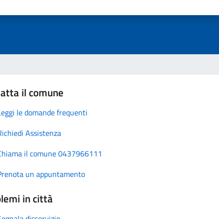
atta il comune
Leggi le domande frequenti
Richiedi Assistenza
Chiama il comune 0437966111
Prenota un appuntamento
lemi in città
Segnala disservizio