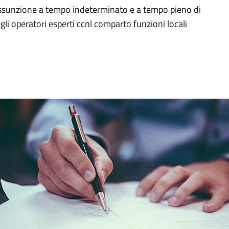
assunzione a tempo indeterminato e a tempo pieno di
egli operatori esperti ccnl comparto funzioni locali