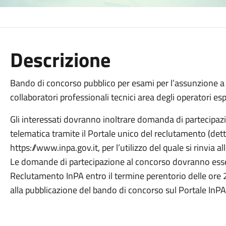
Descrizione
Bando di concorso pubblico per esami per l’assunzione a
collaboratori professionali tecnici area degli operatori e
Gli interessati dovranno inoltrare domanda di partecipa
telematica tramite il Portale unico del reclutamento (detto
https://www.inpa.gov.it, per l’utilizzo del quale si rinvia al
Le domande di partecipazione al concorso dovranno esser
Reclutamento InPA entro il termine perentorio delle o
alla pubblicazione del bando di concorso sul Portale InPA