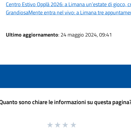
Centro Estivo Opplà 2026: a Limana un’estate di gioco, cre
GrandiosaMente entra nel vivo: a Limana tre appuntamenti
Ultimo aggiornamento
: 24 maggio 2024, 09:41
Quanto sono chiare le informazioni su questa pagina