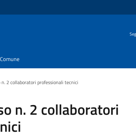
Seg
il Comune
n. 2 collaboratori professionali tecnici
o n. 2 collaboratori
nici