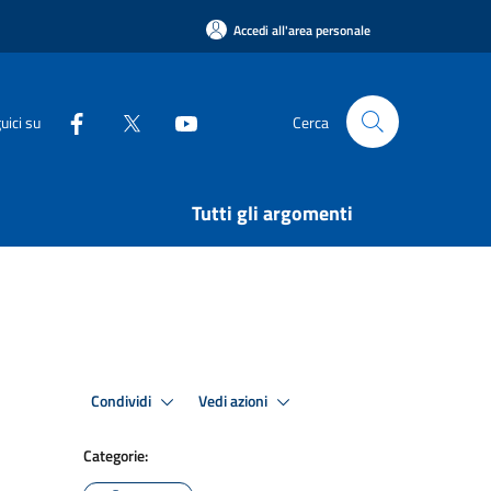
Accedi all'area personale
uici su
Cerca
Tutti gli argomenti
Condividi
Vedi azioni
Categorie: