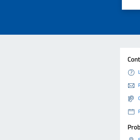
Cont
Prob