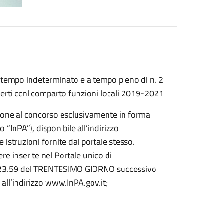
 tempo indeterminato e a tempo pieno di n. 2
sperti ccnl comparto funzioni locali 2019-2021
zione al concorso esclusivamente in forma
 “InPA”), disponibile all’indirizzo
le istruzioni fornite dal portale stesso.
e inserite nel Portale unico di
re 23.59 del TRENTESIMO GIORNO successivo
 all’indirizzo www.InPA.gov.it;