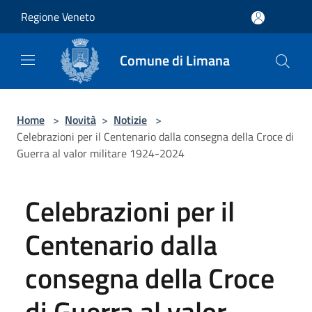
Salta al contenuto principale
Regione Veneto
Comune di Limana
Home
>
Novità
>
Notizie
>
Celebrazioni per il Centenario dalla consegna della Croce di
Guerra al valor militare 1924-2024
Celebrazioni per il
Centenario dalla
consegna della Croce
di Guerra al valor