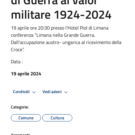
militare 1924-2024
19 aprile ore 20:30 presso l’Hotel Piol di Limana
conferenza “Limana nella Grande Guerra.
Dall’occupazione austro- ungarica al ricevimento della
Croce”.
Data :
19 aprile 2024
Condividi
Vedi azioni
Categorie:
Comune
Cultura
Argomenti: