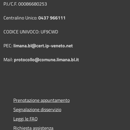
P.I./C.F. 00086680253
Centralino Unico:
0437 966111
CODICE UNIVOCO: UF9CWD
PEC:
limana.bl@cert.ip-veneto.net
Mail:
protocollo@comune.limana.bl.it
Prenotazione appuntamento
Segnalazione disservizio
Leggi le FAQ
Richiesta assistenza