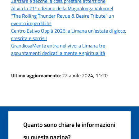
Zanzare e zecche: a cosa prestare attenzione
Al via la 21ª edizione della Magnalonga Valmorel
"The Rolling Thunder Revue & Desire Tribute" un
evento imperdibile!
Centro Estivo Opplà 2026: a Limana un’estate di gioco,
crescita e sorrisi!
GrandiosaMente entra nel vivo: a Limana tre
appuntamenti dedicati a mente e spiritualità
Ultimo aggiornamento
: 22 aprile 2024, 11:20
Quanto sono chiare le informazioni
su questa pagina?