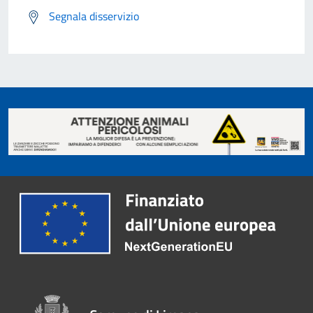
Segnala disservizio