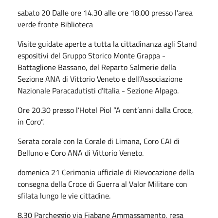
sabato 20 Dalle ore 14.30 alle ore 18.00 presso l’area
verde fronte Biblioteca
Visite guidate aperte a tutta la cittadinanza agli Stand
espositivi del Gruppo Storico Monte Grappa -
Battaglione Bassano, del Reparto Salmerie della
Sezione ANA di Vittorio Veneto e dell’Associazione
Nazionale Paracadutisti d’Italia - Sezione Alpago.
Ore 20.30 presso l’Hotel Piol “A cent’anni dalla Croce,
in Coro”.
Serata corale con la Corale di Limana, Coro CAI di
Belluno e Coro ANA di Vittorio Veneto.
domenica 21 Cerimonia ufficiale di Rievocazione della
consegna della Croce di Guerra al Valor Militare con
sfilata lungo le vie cittadine.
8.30 Parcheggio via Fiabane Ammassamento, resa