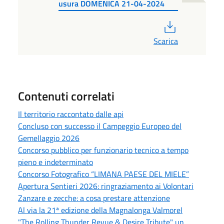
usura DOMENICA 21-04-2024
PDF
Scarica
Contenuti correlati
Il territorio raccontato dalle api
Concluso con successo il Campeggio Europeo del
Gemellaggio 2026
Concorso pubblico per funzionario tecnico a tempo
pieno e indeterminato
Concorso Fotografico “LIMANA PAESE DEL MIELE”
Apertura Sentieri 2026: ringraziamento ai Volontari
Zanzare e zecche: a cosa prestare attenzione
Al via la 21ª edizione della Magnalonga Valmorel
"The Rolling Thunder Revue & Desire Tribute" un