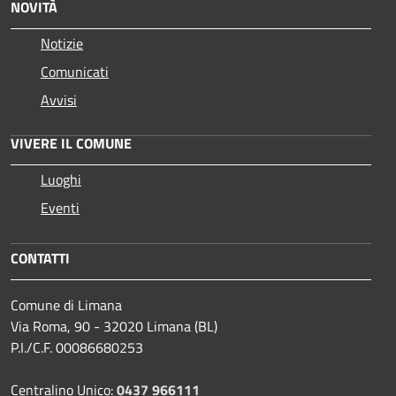
NOVITÀ
Notizie
Comunicati
Avvisi
VIVERE IL COMUNE
Luoghi
Eventi
CONTATTI
Comune di Limana
Via Roma, 90 - 32020 Limana (BL)
P.I./C.F. 00086680253
Centralino Unico:
0437 966111