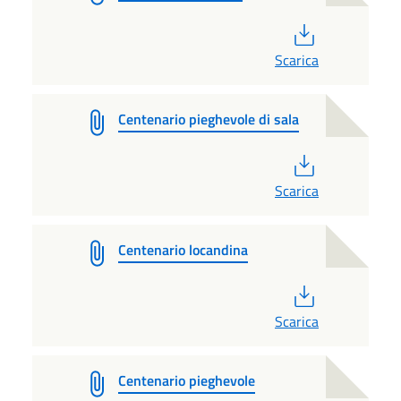
PDF
Scarica
Centenario pieghevole di sala
PDF
Scarica
Centenario locandina
PDF
Scarica
Centenario pieghevole