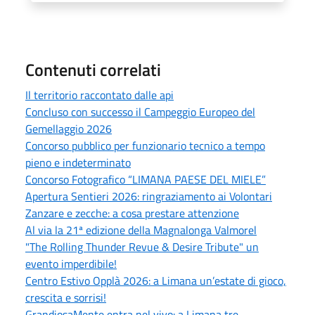
Contenuti correlati
Il territorio raccontato dalle api
Concluso con successo il Campeggio Europeo del
Gemellaggio 2026
Concorso pubblico per funzionario tecnico a tempo
pieno e indeterminato
Concorso Fotografico “LIMANA PAESE DEL MIELE”
Apertura Sentieri 2026: ringraziamento ai Volontari
Zanzare e zecche: a cosa prestare attenzione
Al via la 21ª edizione della Magnalonga Valmorel
"The Rolling Thunder Revue & Desire Tribute" un
evento imperdibile!
Centro Estivo Opplà 2026: a Limana un’estate di gioco,
crescita e sorrisi!
GrandiosaMente entra nel vivo: a Limana tre