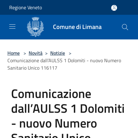
Salta al contenuto principale
Regione Veneto
Comune di Limana
Home
>
Novità
>
Notizie
>
Comunicazione dall’AULSS 1 Dolomiti - nuovo Numero
Sanitario Unico 116117
Comunicazione
dall’AULSS 1 Dolomiti
- nuovo Numero
Sanitario Unico