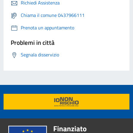
Richiedi Assistenza
Chiama il comune 0437966111
Prenota un appuntamento
Problemi in città
Segnala disservizio