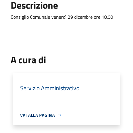
Descrizione
Consiglio Comunale venerdì 29 dicembre ore 18:00
A cura di
Servizio Amministrativo
VAI ALLA PAGINA