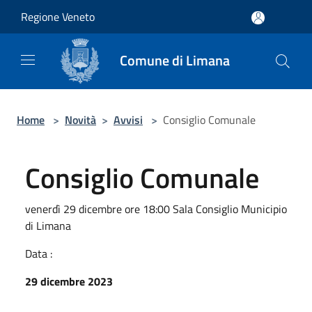
Salta al contenuto principale
Regione Veneto
Comune di Limana
Home
>
Novità
>
Avvisi
>
Consiglio Comunale
Consiglio Comunale
venerdì 29 dicembre ore 18:00 Sala Consiglio Municipio
di Limana
Data :
29 dicembre 2023