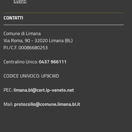
Eventi
CONTATTI
Comune di Limana
Via Roma, 90 - 32020 Limana (BL)
P.I./C.F. 00086680253
Centralino Unico:
0437 966111
CODICE UNIVOCO: UF9CWD
PEC:
limana.bl@cert.ip-veneto.net
Mail:
protocollo@comune.limana.bl.it