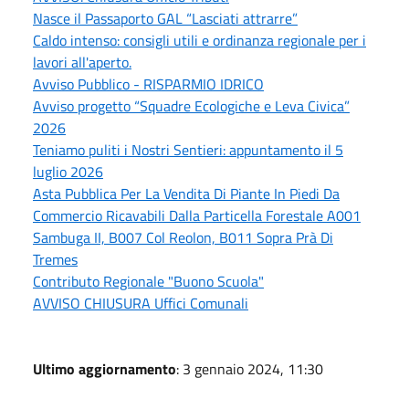
Nasce il Passaporto GAL “Lasciati attrarre”
Caldo intenso: consigli utili e ordinanza regionale per i
lavori all'aperto.
Avviso Pubblico - RISPARMIO IDRICO
Avviso progetto “Squadre Ecologiche e Leva Civica”
2026
Teniamo puliti i Nostri Sentieri: appuntamento il 5
luglio 2026
Asta Pubblica Per La Vendita Di Piante In Piedi Da
Commercio Ricavabili Dalla Particella Forestale A001
Sambuga II, B007 Col Reolon, B011 Sopra Prà Di
Tremes
Contributo Regionale "Buono Scuola"
AVVISO CHIUSURA Uffici Comunali
Ultimo aggiornamento
: 3 gennaio 2024, 11:30