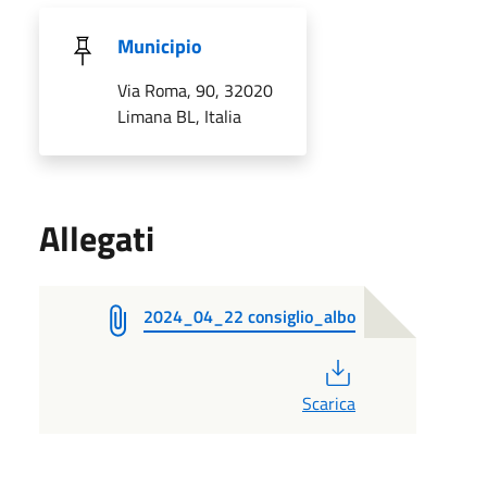
Municipio
Via Roma, 90, 32020
Limana BL, Italia
Allegati
2024_04_22 consiglio_albo
PDF
Scarica