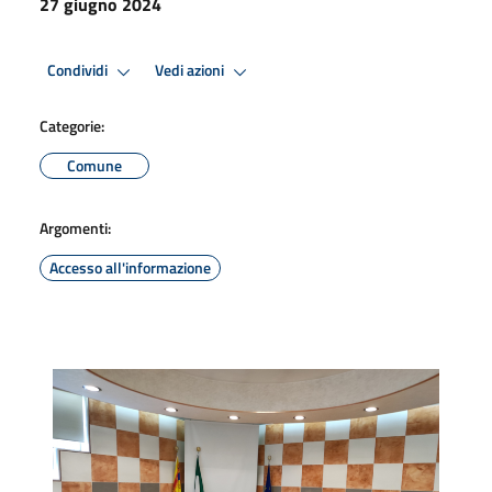
27 giugno 2024
Condividi
Vedi azioni
Categorie:
Comune
Argomenti:
Accesso all'informazione