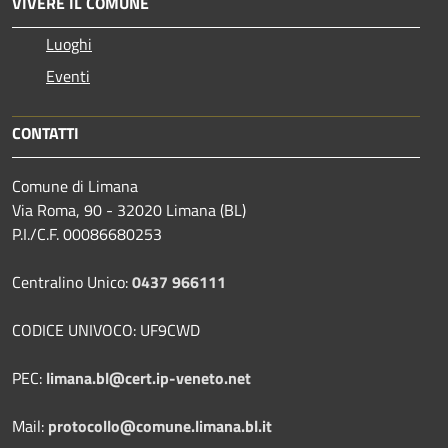
VIVERE IL COMUNE
Luoghi
Eventi
CONTATTI
Comune di Limana
Via Roma, 90 - 32020 Limana (BL)
P.I./C.F. 00086680253
Centralino Unico:
0437 966111
CODICE UNIVOCO: UF9CWD
PEC:
limana.bl@cert.ip-veneto.net
Mail:
protocollo@comune.limana.bl.it