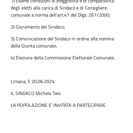
1) Esame condizioni di eleggibilità e di compatibilità
degli eletti alla carica di Sindaco e di Consigliere
comunale a norma dell’art.41 del Dlgs. 267/2000;
2) Giuramento del Sindaco;
3) Comunicazione del Sindaco in ordine alla nomina
della Giunta comunale;
4) Elezione della Commissione Elettorale Comunale.
Limana, lì 20.06.2024
IL SINDACO Michele Talo
LA POPOLAZIONE E' INVITATA A PARTECIPARE