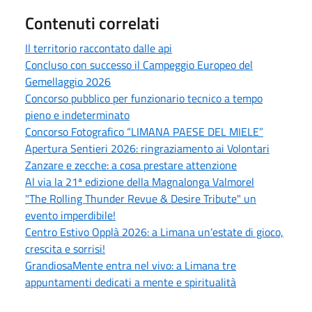
Contenuti correlati
Il territorio raccontato dalle api
Concluso con successo il Campeggio Europeo del
Gemellaggio 2026
Concorso pubblico per funzionario tecnico a tempo
pieno e indeterminato
Concorso Fotografico “LIMANA PAESE DEL MIELE”
Apertura Sentieri 2026: ringraziamento ai Volontari
Zanzare e zecche: a cosa prestare attenzione
Al via la 21ª edizione della Magnalonga Valmorel
"The Rolling Thunder Revue & Desire Tribute" un
evento imperdibile!
Centro Estivo Opplà 2026: a Limana un’estate di gioco,
crescita e sorrisi!
GrandiosaMente entra nel vivo: a Limana tre
appuntamenti dedicati a mente e spiritualità