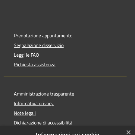
Prenotazione appuntamento
Segnalazione disservizio
Leggi le FAQ
Richiesta assistenza
Amministrazione trasparente
Informativa privacy
Note legali
Dichiarazione di accessibilità
×
Moduli Privacy Amministrazione trasparente
Informazioni sui cookie