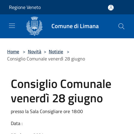
Salta al contenuto principale
Regione Veneto
Comune di Limana
Home
>
Novità
>
Notizie
>
Consiglio Comunale venerdì 28 giugno
Consiglio Comunale
venerdì 28 giugno
presso la Sala Consigliare ore 18:00
Data :