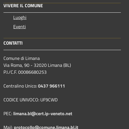
VIVERE IL COMUNE
Luoghi
Eventi
CONTATTI
Comune di Limana
Via Roma, 90 - 32020 Limana (BL)
P.I./C.F. 00086680253
Centralino Unico:
0437 966111
CODICE UNIVOCO: UF9CWD
PEC:
limana.bl@cert.ip-veneto.net
Mail:
protocollo@comune.limana.bl.it