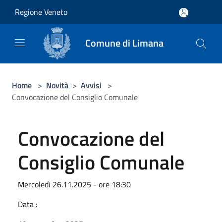
Salta al contenuto principale
Regione Veneto
Comune di Limana
Home
>
Novità
>
Avvisi
>
Convocazione del Consiglio Comunale
Convocazione del
Consiglio Comunale
Mercoledì 26.11.2025 - ore 18:30
Data :