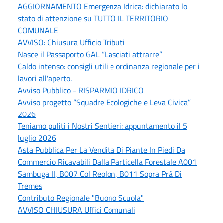
AGGIORNAMENTO Emergenza Idrica: dichiarato lo
stato di attenzione su TUTTO IL TERRITORIO
COMUNALE
AVVISO: Chiusura Ufficio Tributi
Nasce il Passaporto GAL “Lasciati attrarre”
Caldo intenso: consigli utili e ordinanza regionale per i
lavori all'aperto.
Avviso Pubblico - RISPARMIO IDRICO
Avviso progetto “Squadre Ecologiche e Leva Civica”
2026
Teniamo puliti i Nostri Sentieri: appuntamento il 5
luglio 2026
Asta Pubblica Per La Vendita Di Piante In Piedi Da
Commercio Ricavabili Dalla Particella Forestale A001
Sambuga II, B007 Col Reolon, B011 Sopra Prà Di
Tremes
Contributo Regionale "Buono Scuola"
AVVISO CHIUSURA Uffici Comunali