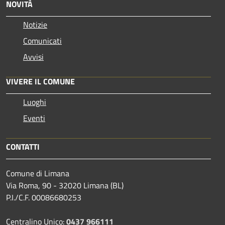
NOVITÀ
Notizie
Comunicati
Avvisi
VIVERE IL COMUNE
Luoghi
Eventi
CONTATTI
Comune di Limana
Via Roma, 90 - 32020 Limana (BL)
P.I./C.F. 00086680253
Centralino Unico:
0437 966111