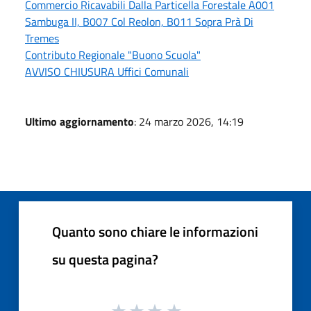
Commercio Ricavabili Dalla Particella Forestale A001
Sambuga II, B007 Col Reolon, B011 Sopra Prà Di
Tremes
Contributo Regionale "Buono Scuola"
AVVISO CHIUSURA Uffici Comunali
Ultimo aggiornamento
: 24 marzo 2026, 14:19
Quanto sono chiare le informazioni
su questa pagina?