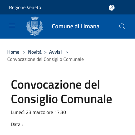
Salta al contenuto principale
Regione Veneto
Comune di Limana
Home
>
Novità
>
Avvisi
>
Convocazione del Consiglio Comunale
Convocazione del
Consiglio Comunale
Lunedì 23 marzo ore 17:30
Data :