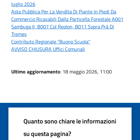
luglio 2026
Asta Pubblica Per La Vendita Di Piante In Piedi Da
Commercio Ricavabili Dalla Particella Forestale A001
Sambuga II, B007 Col Reolon, B011 Sopra Prà Di
Tremes
Contributo Regionale "Buono Scuola"
AVVISO CHIUSURA Uffici Comunali
Ultimo aggiornamento
: 18 maggio 2026, 11:00
Quanto sono chiare le informazioni
su questa pagina?