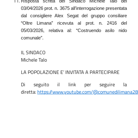
Risposta scritta del Sindaco Michele Talo del
03/04/2026 prot. n. 3675 all’interrogazione presentata
dal consigliere Alex Segat del gruppo consiliare
“Oltre Limana” ricevuta al prot. n. 2416 del
05/03/2026, relativa al: “Costruendo asilo nido
comunale”.
IL SINDACO
Michele Talo
LA POPOLAZIONE E’ INVITATA A PARTECIPARE
Di seguito il link per seguire la
diretta:
https://www.youtube.com/@comunedilimana2