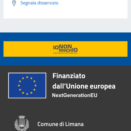
Segnala disservizio
Comune di Limana