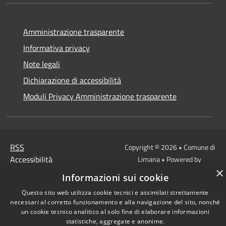
Amministrazione trasparente
Informativa privacy
Note legali
Dichiarazione di accessibilità
Moduli Privacy Amministrazione trasparente
RSS
Copyright © 2026 • Comune di
Accessibilità
Limana • Powered by
×
Privacy
Municipium
Accesso
•
Informazioni sui cookie
Cookie
redazione
Questo sito web utilizza cookie tecnici e assimilati strettamente
Mappa del sito
necessari al corretto funzionamento e alla navigazione del sito, nonché
un cookie tecnico analitico al solo fine di elaborare informazioni
statistiche, aggregate e anonime.