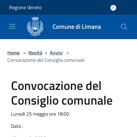
Salta al contenuto principale
Regione Veneto
Comune di Limana
Home
>
Novità
>
Avvisi
>
Convocazione del Consiglio comunale
Convocazione del
Consiglio comunale
Lunedì 25 maggio ore 18:00
Data :