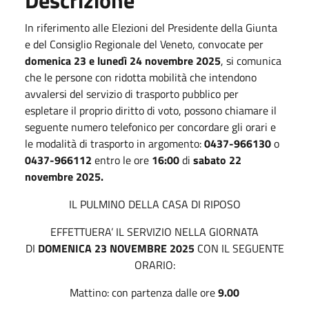
In riferimento alle Elezioni del Presidente della Giunta
e del Consiglio Regionale del Veneto, convocate per
domenica 23 e lunedì 24 novembre 2025
, si comunica
che le persone con ridotta mobilità che intendono
avvalersi del servizio di trasporto pubblico per
espletare il proprio diritto di voto, possono chiamare il
seguente numero telefonico per concordare gli orari e
le modalità di trasporto in argomento:
0437-966130
o
0437-966112
entro le ore
16:00
di
sabato 22
novembre 2025.
IL PULMINO DELLA CASA DI RIPOSO
EFFETTUERA’ IL SERVIZIO NELLA GIORNATA
DI
DOMENICA 23 NOVEMBRE 2025
CON IL SEGUENTE
ORARIO:
Mattino: con partenza dalle ore
9.00