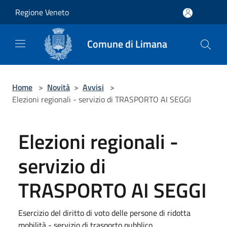
Salta al contenuto principale
Regione Veneto
Comune di Limana
Home
>
Novità
>
Avvisi
>
Elezioni regionali - servizio di TRASPORTO AI SEGGI
Elezioni regionali -
servizio di
TRASPORTO AI SEGGI
Esercizio del diritto di voto delle persone di ridotta
mobilità - servizio di trasporto pubblico