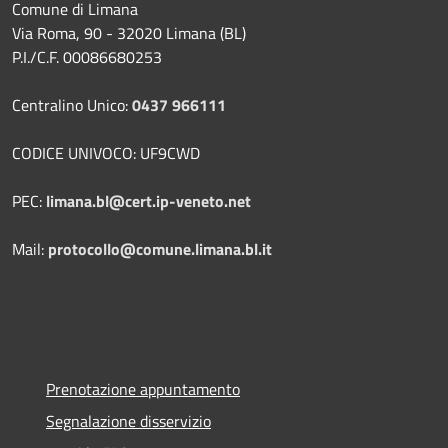
Comune di Limana
Via Roma, 90 - 32020 Limana (BL)
P.I./C.F. 00086680253
Centralino Unico:
0437 966111
CODICE UNIVOCO: UF9CWD
PEC:
limana.bl@cert.ip-veneto.net
Mail:
protocollo@comune.limana.bl.it
Prenotazione appuntamento
Segnalazione disservizio