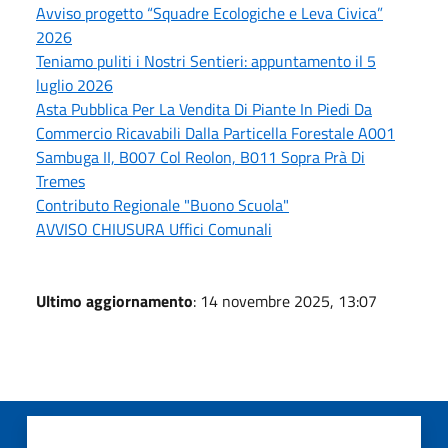
Avviso progetto “Squadre Ecologiche e Leva Civica”
2026
Teniamo puliti i Nostri Sentieri: appuntamento il 5
luglio 2026
Asta Pubblica Per La Vendita Di Piante In Piedi Da
Commercio Ricavabili Dalla Particella Forestale A001
Sambuga II, B007 Col Reolon, B011 Sopra Prà Di
Tremes
Contributo Regionale "Buono Scuola"
AVVISO CHIUSURA Uffici Comunali
Ultimo aggiornamento
: 14 novembre 2025, 13:07