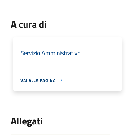
A cura di
Servizio Amministrativo
VAI ALLA PAGINA
Allegati