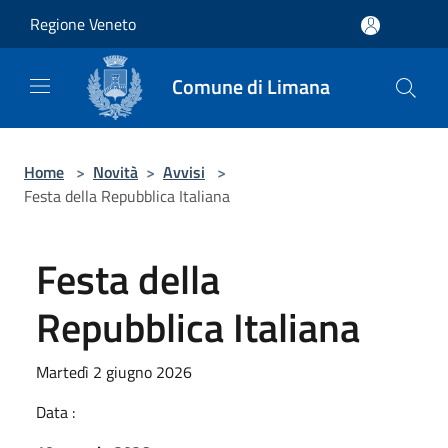
Salta al contenuto principale
Regione Veneto
Comune di Limana
Home
>
Novità
>
Avvisi
>
Festa della Repubblica Italiana
Festa della
Repubblica Italiana
Martedì 2 giugno 2026
Data :