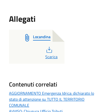
Allegati
Locandina
PDF
Scarica
Contenuti correlati
AGGIORNAMENTO Emergenza Idrica: dichiarato lo
stato di attenzione su TUTTO IL TERRITORIO
COMUNALE
AVVISO: Chiusura Ufficio Tributi