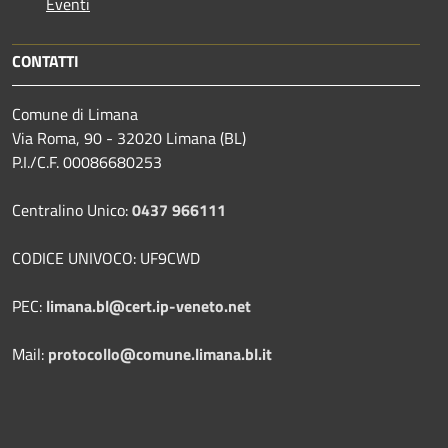
Eventi
CONTATTI
Comune di Limana
Via Roma, 90 - 32020 Limana (BL)
P.I./C.F. 00086680253
Centralino Unico:
0437 966111
CODICE UNIVOCO: UF9CWD
PEC:
limana.bl@cert.ip-veneto.net
Mail:
protocollo@comune.limana.bl.it