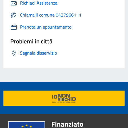
Richiedi Assistenza
Chiama il comune 0437966111
Prenota un appuntamento
Problemi in città
Segnala disservizio