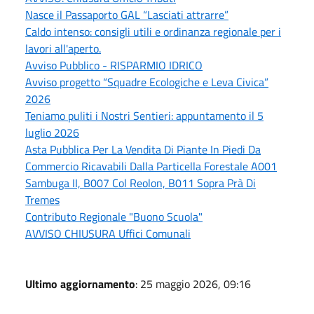
Nasce il Passaporto GAL “Lasciati attrarre”
Caldo intenso: consigli utili e ordinanza regionale per i
lavori all'aperto.
Avviso Pubblico - RISPARMIO IDRICO
Avviso progetto “Squadre Ecologiche e Leva Civica”
2026
Teniamo puliti i Nostri Sentieri: appuntamento il 5
luglio 2026
Asta Pubblica Per La Vendita Di Piante In Piedi Da
Commercio Ricavabili Dalla Particella Forestale A001
Sambuga II, B007 Col Reolon, B011 Sopra Prà Di
Tremes
Contributo Regionale "Buono Scuola"
AVVISO CHIUSURA Uffici Comunali
Ultimo aggiornamento
: 25 maggio 2026, 09:16