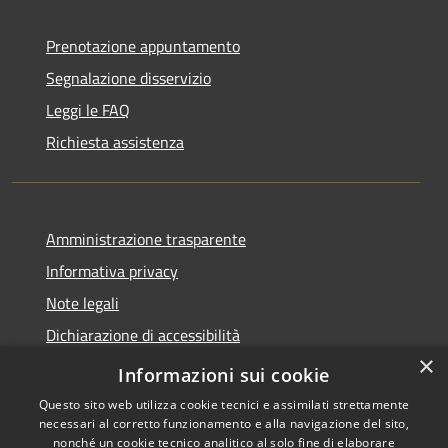
Prenotazione appuntamento
Segnalazione disservizio
Leggi le FAQ
Richiesta assistenza
Amministrazione trasparente
Informativa privacy
Note legali
Dichiarazione di accessibilità
×
Moduli Privacy Amministrazione trasparente
Informazioni sui cookie
Questo sito web utilizza cookie tecnici e assimilati strettamente
necessari al corretto funzionamento e alla navigazione del sito,
nonché un cookie tecnico analitico al solo fine di elaborare