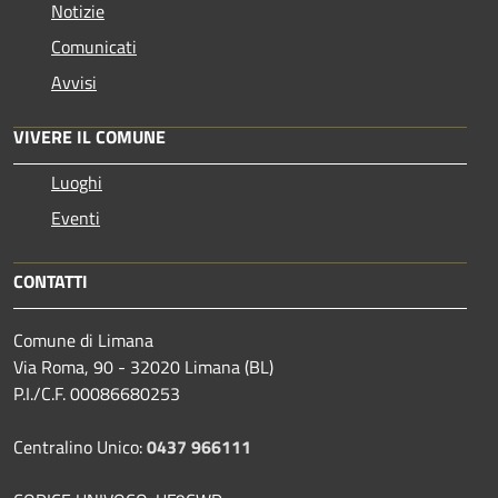
Notizie
Comunicati
Avvisi
VIVERE IL COMUNE
Luoghi
Eventi
CONTATTI
Comune di Limana
Via Roma, 90 - 32020 Limana (BL)
P.I./C.F. 00086680253
Centralino Unico:
0437 966111