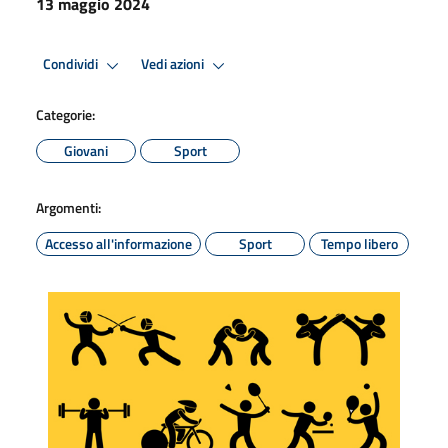
13 maggio 2024
Condividi
Vedi azioni
Categorie:
Giovani
Sport
Argomenti:
Accesso all'informazione
Sport
Tempo libero