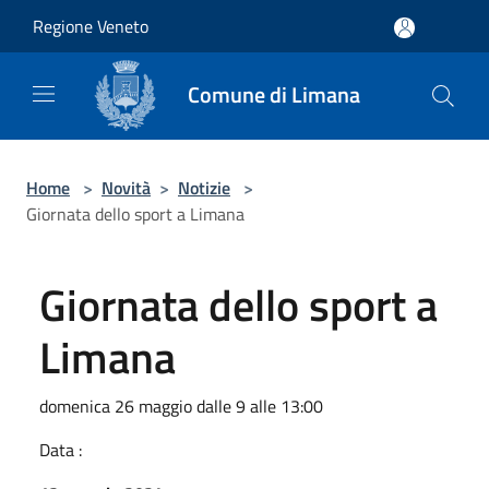
Salta al contenuto principale
Regione Veneto
Comune di Limana
Home
>
Novità
>
Notizie
>
Giornata dello sport a Limana
Giornata dello sport a
Limana
domenica 26 maggio dalle 9 alle 13:00
Data :