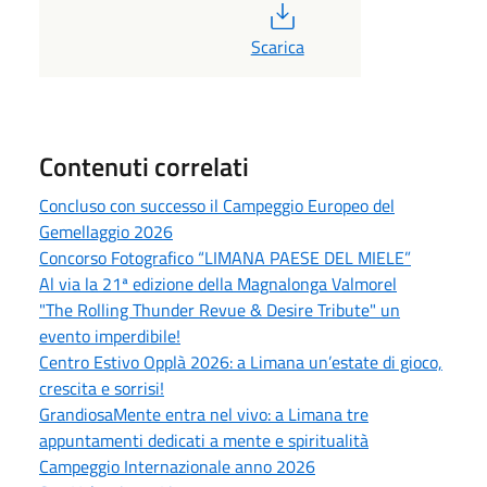
PDF
Scarica
Contenuti correlati
Concluso con successo il Campeggio Europeo del
Gemellaggio 2026
Concorso Fotografico “LIMANA PAESE DEL MIELE”
Al via la 21ª edizione della Magnalonga Valmorel
"The Rolling Thunder Revue & Desire Tribute" un
evento imperdibile!
Centro Estivo Opplà 2026: a Limana un’estate di gioco,
crescita e sorrisi!
GrandiosaMente entra nel vivo: a Limana tre
appuntamenti dedicati a mente e spiritualità
Campeggio Internazionale anno 2026