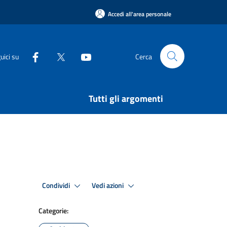
Accedi all'area personale
uici su
Cerca
Tutti gli argomenti
Condividi
Vedi azioni
Categorie: