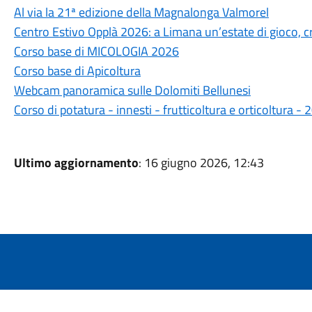
Al via la 21ª edizione della Magnalonga Valmorel
Centro Estivo Opplà 2026: a Limana un’estate di gioco, cre
Corso base di MICOLOGIA 2026
Corso base di Apicoltura
Webcam panoramica sulle Dolomiti Bellunesi
Corso di potatura - innesti - frutticoltura e orticoltura 
Ultimo aggiornamento
: 16 giugno 2026, 12:43