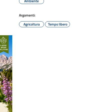
Ambiente
Argomenti:
Agricoltura
Tempo libero