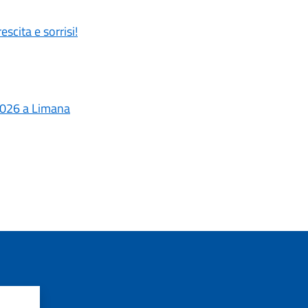
scita e sorrisi!
- 2026 a Limana