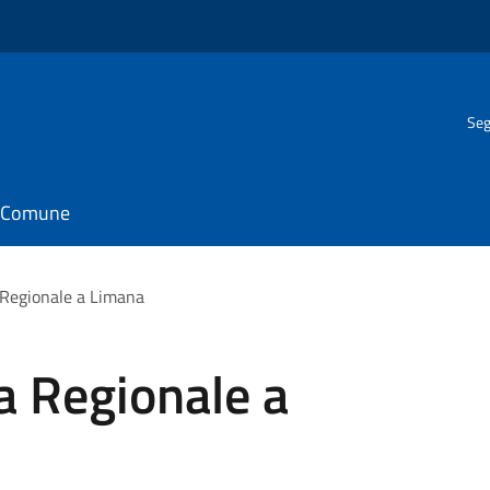
Seg
il Comune
 Regionale a Limana
a Regionale a