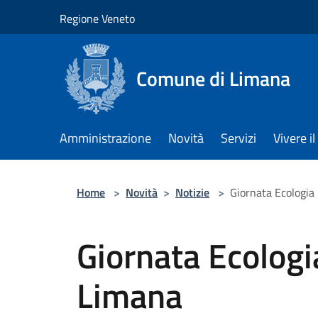
Salta al contenuto principale
Regione Veneto
Comune di Limana
Amministrazione
Novità
Servizi
Vivere 
Home
>
Novità
>
Notizie
>
Giornata Ecologia
Giornata Ecologi
Limana