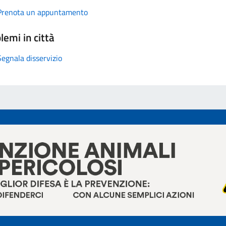
Prenota un appuntamento
lemi in città
Segnala disservizio