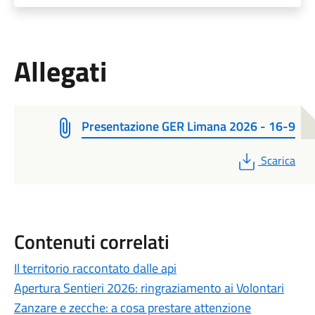
Allegati
Presentazione GER Limana 2026 - 16-9
PDF
Scarica
Contenuti correlati
Il territorio raccontato dalle api
Apertura Sentieri 2026: ringraziamento ai Volontari
Zanzare e zecche: a cosa prestare attenzione