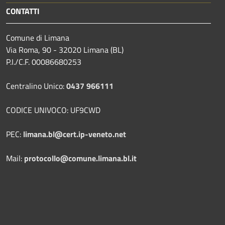
CONTATTI
Comune di Limana
Via Roma, 90 - 32020 Limana (BL)
P.I./C.F. 00086680253
Centralino Unico:
0437 966111
CODICE UNIVOCO: UF9CWD
PEC:
limana.bl@cert.ip-veneto.net
Mail:
protocollo@comune.limana.bl.it