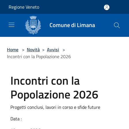
Salta al contenuto principale
Regione Veneto
Comune di Limana
Home
>
Novità
>
Avvisi
>
Incontri con la Popolazione 2026
Incontri con la
Popolazione 2026
Progetti conclusi, lavori in corso e sfide future
Data :