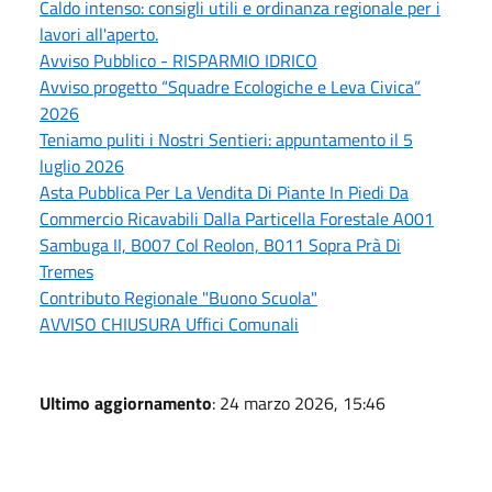
Caldo intenso: consigli utili e ordinanza regionale per i
lavori all'aperto.
Avviso Pubblico - RISPARMIO IDRICO
Avviso progetto “Squadre Ecologiche e Leva Civica”
2026
Teniamo puliti i Nostri Sentieri: appuntamento il 5
luglio 2026
Asta Pubblica Per La Vendita Di Piante In Piedi Da
Commercio Ricavabili Dalla Particella Forestale A001
Sambuga II, B007 Col Reolon, B011 Sopra Prà Di
Tremes
Contributo Regionale "Buono Scuola"
AVVISO CHIUSURA Uffici Comunali
Ultimo aggiornamento
: 24 marzo 2026, 15:46