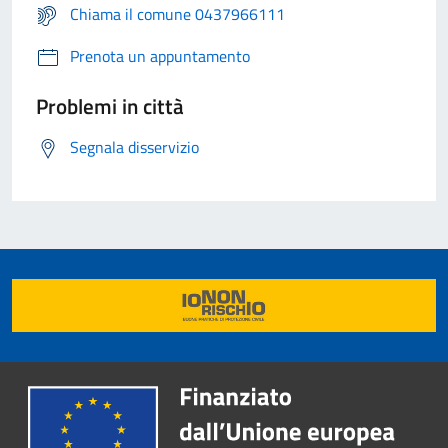
Chiama il comune 0437966111
Prenota un appuntamento
Problemi in città
Segnala disservizio