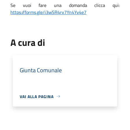
Se vuoi fare una domanda clicca qui:
https://forms.gle/i3wSR4rv7Yn4Yv4e7
A cura di
Giunta Comunale
VAI ALLA PAGINA