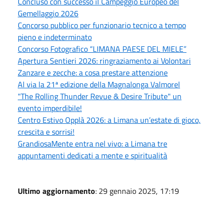
Concluso con successo il Campeggio Europeo del
Gemellaggio 2026
Concorso pubblico per funzionario tecnico a tempo
pieno e indeterminato
Concorso Fotografico “LIMANA PAESE DEL MIELE”
Apertura Sentieri 2026: ringraziamento ai Volontari
Zanzare e zecche: a cosa prestare attenzione
Al via la 21ª edizione della Magnalonga Valmorel
"The Rolling Thunder Revue & Desire Tribute" un
evento imperdibile!
Centro Estivo Opplà 2026: a Limana un’estate di gioco,
crescita e sorrisi!
GrandiosaMente entra nel vivo: a Limana tre
appuntamenti dedicati a mente e spiritualità
Ultimo aggiornamento
: 29 gennaio 2025, 17:19