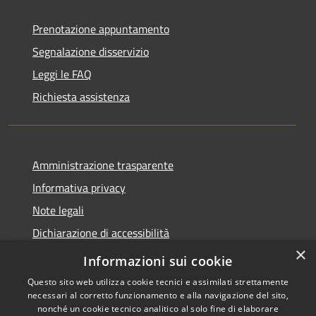
Prenotazione appuntamento
Segnalazione disservizio
Leggi le FAQ
Richiesta assistenza
Amministrazione trasparente
Informativa privacy
Note legali
Dichiarazione di accessibilità
×
Moduli Privacy Amministrazione trasparente
Informazioni sui cookie
Questo sito web utilizza cookie tecnici e assimilati strettamente
necessari al corretto funzionamento e alla navigazione del sito,
nonché un cookie tecnico analitico al solo fine di elaborare