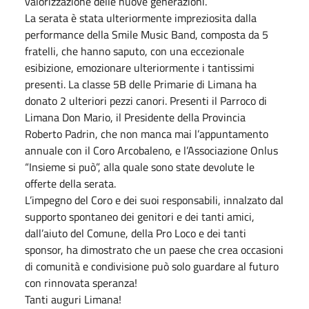
valorizzazione delle nuove generazioni.
La serata è stata ulteriormente impreziosita dalla
performance della Smile Music Band, composta da 5
fratelli, che hanno saputo, con una eccezionale
esibizione, emozionare ulteriormente i tantissimi
presenti. La classe 5B delle Primarie di Limana ha
donato 2 ulteriori pezzi canori. Presenti il Parroco di
Limana Don Mario, il Presidente della Provincia
Roberto Padrin, che non manca mai l’appuntamento
annuale con il Coro Arcobaleno, e l’Associazione Onlus
“Insieme si può”, alla quale sono state devolute le
offerte della serata.
L’impegno del Coro e dei suoi responsabili, innalzato dal
supporto spontaneo dei genitori e dei tanti amici,
dall’aiuto del Comune, della Pro Loco e dei tanti
sponsor, ha dimostrato che un paese che crea occasioni
di comunità e condivisione può solo guardare al futuro
con rinnovata speranza!
Tanti auguri Limana!