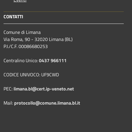
CONTATTI
Comune di Limana
Via Roma, 90 - 32020 Limana (BL)
P.I./C.F. 00086680253
Centralino Unico:
0437 966111
CODICE UNIVOCO: UF9CWD
PEC:
limana.bl@cert.ip-veneto.net
Mail:
protocollo@comune.limana.bl.it