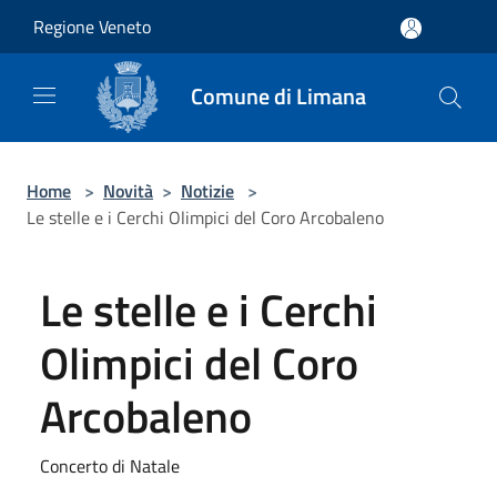
Salta al contenuto principale
Regione Veneto
Comune di Limana
Home
>
Novità
>
Notizie
>
Le stelle e i Cerchi Olimpici del Coro Arcobaleno
Le stelle e i Cerchi
Olimpici del Coro
Arcobaleno
Concerto di Natale