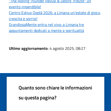
"The Rolling Thunder Revue & Desire Tribute" un
evento imperdibile!
Centro Estivo Opplà 2026: a Limana un’estate di gioco,
crescita e sorrisi!
GrandiosaMente entra nel vivo: a Limana tre
appuntamenti dedicati a mente e spiritualità
Ultimo aggiornamento
: 4 agosto 2025, 08:27
Quanto sono chiare le informazioni
su questa pagina?