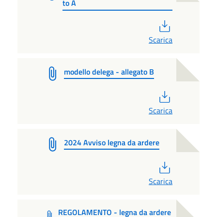
to A
PDF
Scarica
modello delega - allegato B
PDF
Scarica
2024 Avviso legna da ardere
PDF
Scarica
REGOLAMENTO - legna da ardere