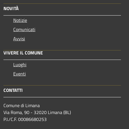
NOVITÀ
Notizie
Comunicati
Avvisi
VIVERE IL COMUNE
Luoghi
Eventi
CONTATTI
Comune di Limana
Via Roma, 90 - 32020 Limana (BL)
P.I./C.F. 00086680253