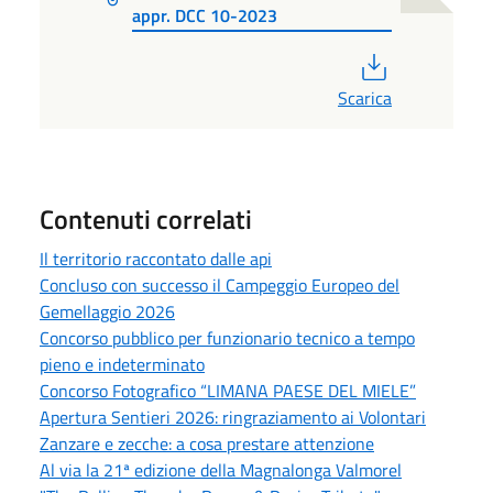
appr. DCC 10-2023
PDF
Scarica
Contenuti correlati
Il territorio raccontato dalle api
Concluso con successo il Campeggio Europeo del
Gemellaggio 2026
Concorso pubblico per funzionario tecnico a tempo
pieno e indeterminato
Concorso Fotografico “LIMANA PAESE DEL MIELE”
Apertura Sentieri 2026: ringraziamento ai Volontari
Zanzare e zecche: a cosa prestare attenzione
Al via la 21ª edizione della Magnalonga Valmorel