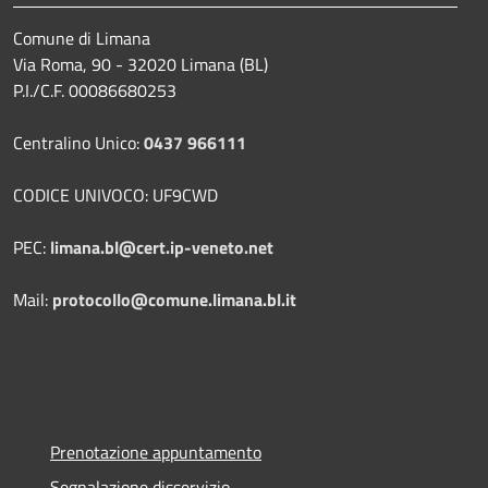
Comune di Limana
Via Roma, 90 - 32020 Limana (BL)
P.I./C.F. 00086680253
Centralino Unico:
0437 966111
CODICE UNIVOCO: UF9CWD
PEC:
limana.bl@cert.ip-veneto.net
Mail:
protocollo@comune.limana.bl.it
Prenotazione appuntamento
Segnalazione disservizio