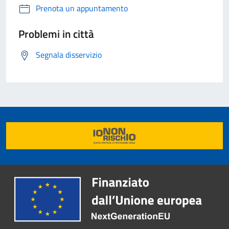
Prenota un appuntamento
Problemi in città
Segnala disservizio