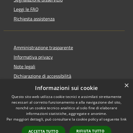
Leggi le FAQ
Richiesta assistenza
Amministrazione trasparente
Informativa privacy
Note legali
Dichiarazione di accessibilità
×
Moduli Privacy Amministrazione trasparente
Informazioni sui cookie
Questo sito web utilizza cookie tecnici e assimilati strettamente
necessari al corretto funzionamento e alla navigazione del sito,
nonché un cookie tecnico analitico al solo fine di elaborare
informazioni statistiche, aggregate e anonime.
RSS
Copyright © 2026 • Comune di
Per maggiori dettagli, può consultare la cookie policy al seguente
link
Accessibilità
Limana • Powered by
Privacy
Municipium
Accesso
•
RIFIUTA TUTTO
ACCETTA TUTTO