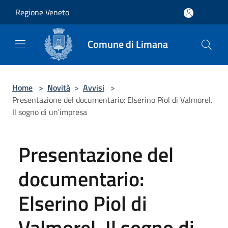
Salta al contenuto principale
Regione Veneto
Comune di Limana
Home
>
Novità
>
Avvisi
>
Presentazione del documentario: Elserino Piol di Valmorel.
Il sogno di un'impresa
Presentazione del
documentario:
Elserino Piol di
Valmorel. Il sogno di