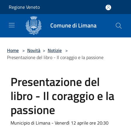
Salta al contenuto principale
Regione Veneto
Comune di Limana
Home
>
Novità
>
Notizie
>
Presentazione del libro - Il coraggio e la passione
Presentazione del
libro - Il coraggio e la
passione
Municipio di Limana - Venerdì 12 aprile ore 20:30