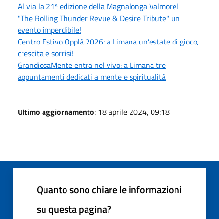
Al via la 21ª edizione della Magnalonga Valmorel
"The Rolling Thunder Revue & Desire Tribute" un
evento imperdibile!
Centro Estivo Opplà 2026: a Limana un’estate di gioco,
crescita e sorrisi!
GrandiosaMente entra nel vivo: a Limana tre
appuntamenti dedicati a mente e spiritualità
Ultimo aggiornamento
: 18 aprile 2024, 09:18
Quanto sono chiare le informazioni
su questa pagina?