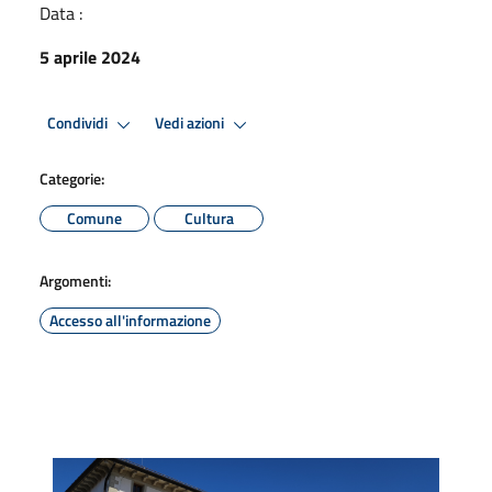
Data :
5 aprile 2024
Condividi
Vedi azioni
Categorie:
Comune
Cultura
Argomenti:
Accesso all'informazione