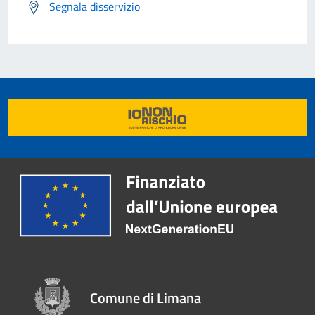
Segnala disservizio
Comune di Limana