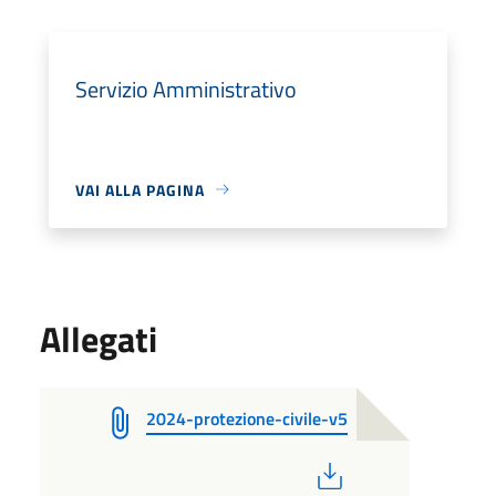
Servizio Amministrativo
VAI ALLA PAGINA
Allegati
2024-protezione-civile-v5
PDF