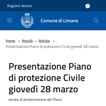
Salta al contenuto principale
Regione Veneto
Comune di Limana
Home
>
Novità
>
Notizie
>
Presentazione Piano di protezione Civile giovedì 28 marzo
Presentazione Piano
di protezione Civile
giovedì 28 marzo
serata di presentazione del Piano