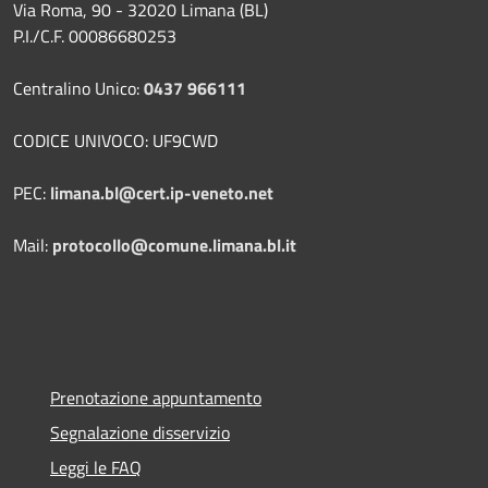
Via Roma, 90 - 32020 Limana (BL)
P.I./C.F. 00086680253
Centralino Unico:
0437 966111
CODICE UNIVOCO: UF9CWD
PEC:
limana.bl@cert.ip-veneto.net
Mail:
protocollo@comune.limana.bl.it
Prenotazione appuntamento
Segnalazione disservizio
Leggi le FAQ