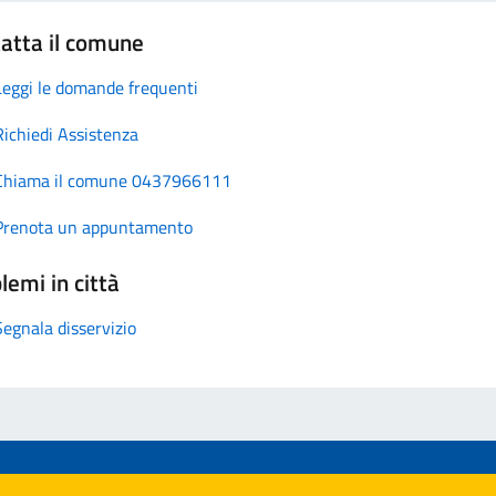
atta il comune
Leggi le domande frequenti
Richiedi Assistenza
Chiama il comune 0437966111
Prenota un appuntamento
lemi in città
Segnala disservizio