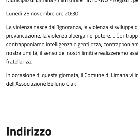
Lunedì 25 novembre ore 20:30
La violenza nasce dall’ignoranza, la violenza si sviluppa dal
prevaricazione, la violenza alberga nel potere…. Contr
contrapponiamo intelligenza e gentilezza, contrapponiamo 
nostra umiltà, il senso dei nostri limiti e realizzeremo a
fratellanza.
In occasione di questa giornata, il Comune di Limana vi in
dell'Associazione Belluno Ciak
Indirizzo