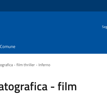
Seg
il Comune
rafica - film thriller - Inferno
tografica - film