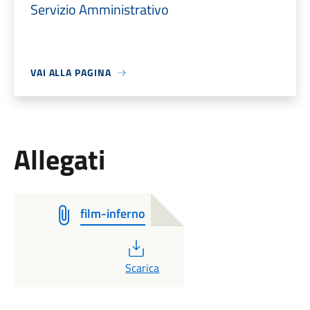
Servizio Amministrativo
VAI ALLA PAGINA
Allegati
film-inferno
PDF
Scarica