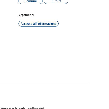
Comune
Cultura
Argomenti:
Accesso all'informazione
ersone e luoghi bellunesi