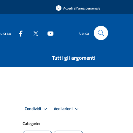
Accedi all'area personale
uici su
Cerca
Tutti gli argomenti
Condividi
Vedi azioni
Categorie: