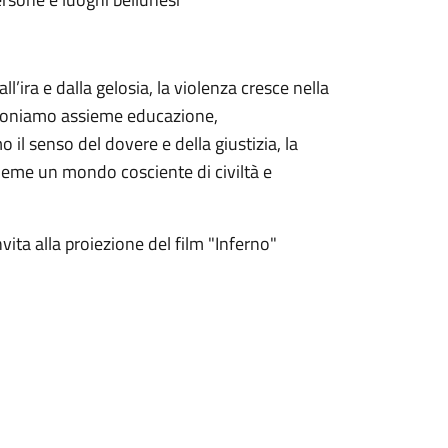
l’ira e dalla gelosia, la violenza cresce nella
apponiamo assieme educazione,
il senso del dovere e della giustizia, la
ssieme un mondo cosciente di civiltà e
vita alla proiezione del film "Inferno"