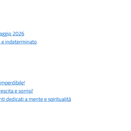
laggio 2026
o e indeterminato
imperdibile!
scita e sorrisi!
 dedicati a mente e spiritualità