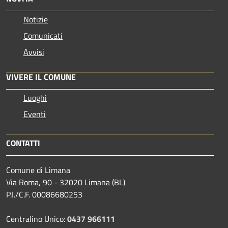
Notizie
Comunicati
Avvisi
VIVERE IL COMUNE
Luoghi
Eventi
CONTATTI
Comune di Limana
Via Roma, 90 - 32020 Limana (BL)
P.I./C.F. 00086680253
Centralino Unico:
0437 966111