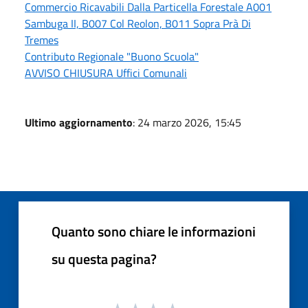
Commercio Ricavabili Dalla Particella Forestale A001
Sambuga II, B007 Col Reolon, B011 Sopra Prà Di
Tremes
Contributo Regionale "Buono Scuola"
AVVISO CHIUSURA Uffici Comunali
Ultimo aggiornamento
: 24 marzo 2026, 15:45
Quanto sono chiare le informazioni
su questa pagina?