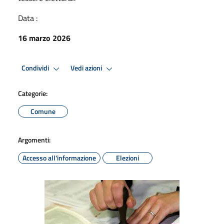
Data :
16 marzo 2026
Condividi
Vedi azioni
Categorie:
Comune
Argomenti:
Accesso all'informazione
Elezioni