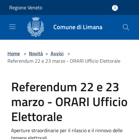
Salta al contenuto principale
Regione Veneto
Comune di Limana
Home
>
Novità
>
Avvisi
>
Referendum 22 e 23 marzo - ORARI Ufficio Elettorale
Referendum 22 e 23
marzo - ORARI Ufficio
Elettorale
Aperture straordinarie per il rilascio e il rinnovo delle
tessere elettorali