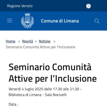
Salta al contenuto principale
Regione Veneto
Comune di Limana
Home
>
Novità
>
Notizie
>
Seminario Comunità Attive per l’Inclusione
Seminario Comunità
Attive per l’Inclusione
Venerdì 4 luglio 2025 dalle 17.30 alle 21.30 -
Biblioteca di Limana - Sala Nocivelli
Data :