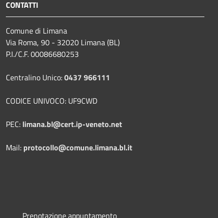
CONTATTI
Comune di Limana
Via Roma, 90 - 32020 Limana (BL)
P.I./C.F. 00086680253
Centralino Unico:
0437 966111
CODICE UNIVOCO: UF9CWD
PEC:
limana.bl@cert.ip-veneto.net
Mail:
protocollo@comune.limana.bl.it
Prenotazione appuntamento