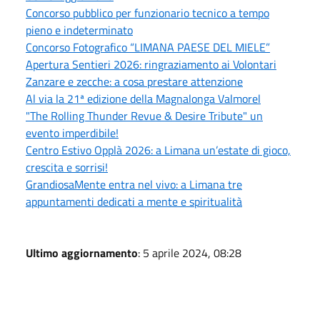
Concorso pubblico per funzionario tecnico a tempo
pieno e indeterminato
Concorso Fotografico “LIMANA PAESE DEL MIELE”
Apertura Sentieri 2026: ringraziamento ai Volontari
Zanzare e zecche: a cosa prestare attenzione
Al via la 21ª edizione della Magnalonga Valmorel
"The Rolling Thunder Revue & Desire Tribute" un
evento imperdibile!
Centro Estivo Opplà 2026: a Limana un’estate di gioco,
crescita e sorrisi!
GrandiosaMente entra nel vivo: a Limana tre
appuntamenti dedicati a mente e spiritualità
Ultimo aggiornamento
: 5 aprile 2024, 08:28