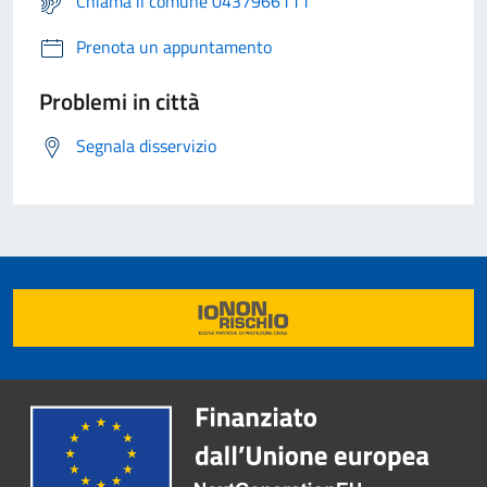
Chiama il comune 0437966111
Prenota un appuntamento
Problemi in città
Segnala disservizio