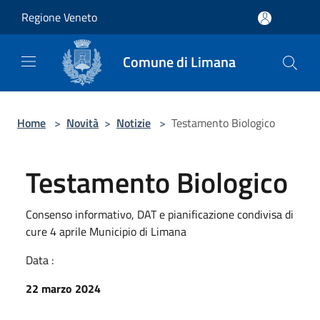
Salta al contenuto principale
Regione Veneto
Comune di Limana
Home
>
Novità
>
Notizie
>
Testamento Biologico
Testamento Biologico
Consenso informativo, DAT e pianificazione condivisa di
cure 4 aprile Municipio di Limana
Data :
22 marzo 2024