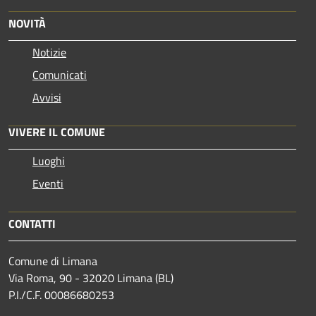
NOVITÀ
Notizie
Comunicati
Avvisi
VIVERE IL COMUNE
Luoghi
Eventi
CONTATTI
Comune di Limana
Via Roma, 90 - 32020 Limana (BL)
P.I./C.F. 00086680253