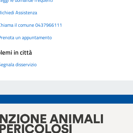
Richiedi Assistenza
Chiama il comune 0437966111
Prenota un appuntamento
lemi in città
Segnala disservizio