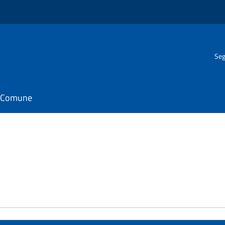
Seg
il Comune