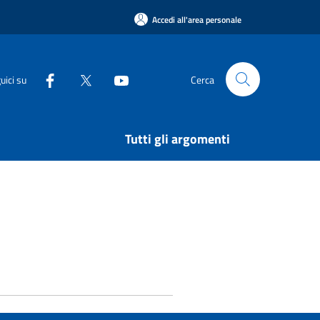
Accedi all'area personale
uici su
Cerca
Tutti gli argomenti