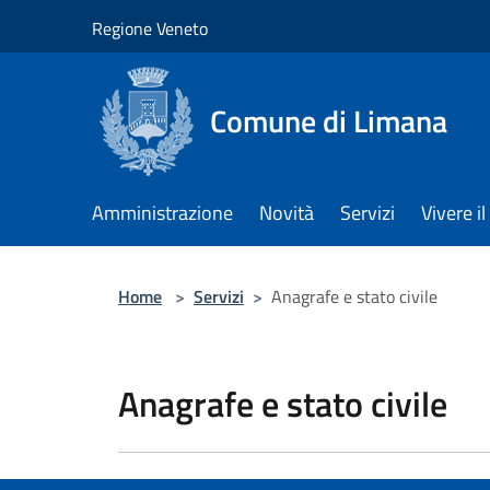
Salta al contenuto principale
Regione Veneto
Comune di Limana
Amministrazione
Novità
Servizi
Vivere 
Home
>
Servizi
>
Anagrafe e stato civile
Anagrafe e stato civile