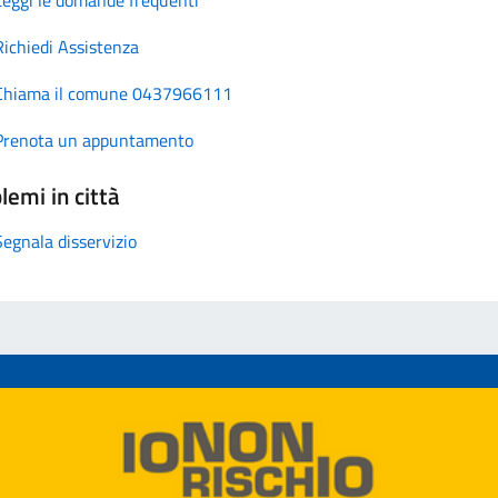
Richiedi Assistenza
Chiama il comune 0437966111
Prenota un appuntamento
lemi in città
Segnala disservizio