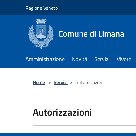
Salta al contenuto principale
Regione Veneto
Comune di Limana
Amministrazione
Novità
Servizi
Vivere 
Home
>
Servizi
>
Autorizzazioni
Autorizzazioni