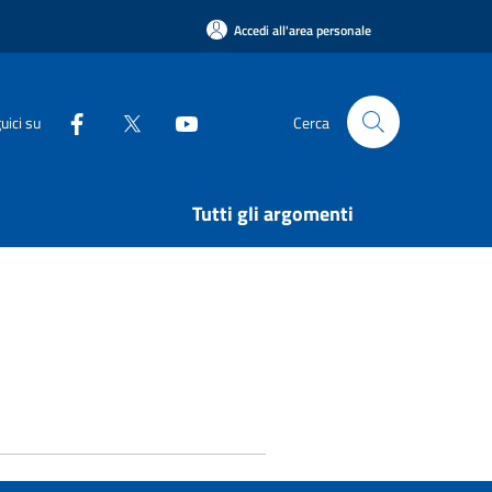
Accedi all'area personale
uici su
Cerca
Tutti gli argomenti