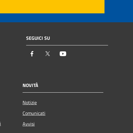
SEGUICI SU
Facebook
Twitter
Youtube
NOVITÀ
Notizie
Comunicati
i
Avvisi