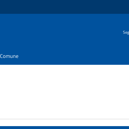
Seg
il Comune