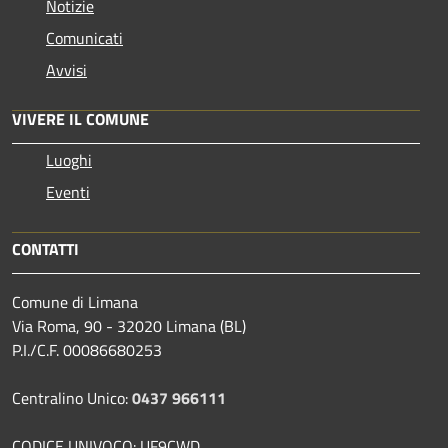
Notizie
Comunicati
Avvisi
VIVERE IL COMUNE
Luoghi
Eventi
CONTATTI
Comune di Limana
Via Roma, 90 - 32020 Limana (BL)
P.I./C.F. 00086680253
Centralino Unico:
0437 966111
CODICE UNIVOCO: UF9CWD