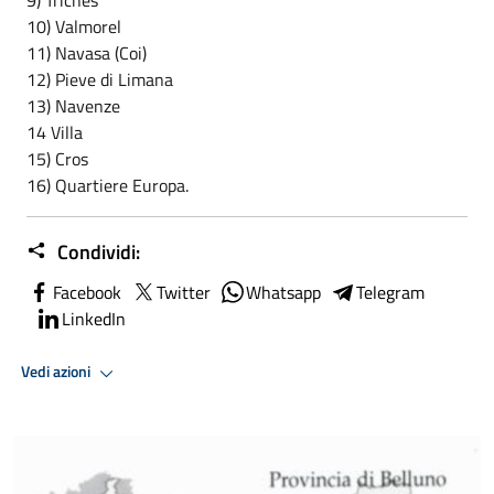
10) Valmorel
11) Navasa (Coi)
12) Pieve di Limana
13) Navenze
14 Villa
15) Cros
16) Quartiere Europa.
Condividi:
Facebook
Twitter
Whatsapp
Telegram
LinkedIn
Vedi azioni