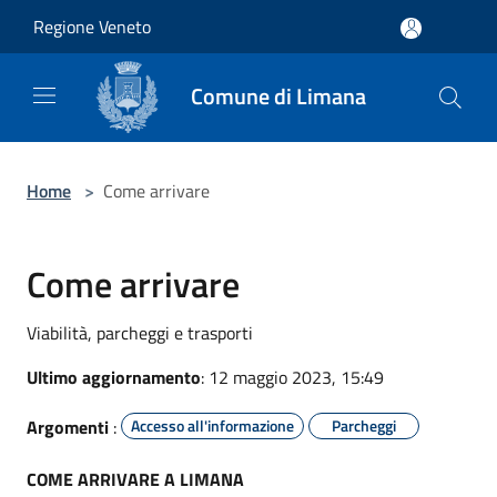
Salta al contenuto principale
Regione Veneto
Comune di Limana
Home
>
Come arrivare
Come arrivare
Viabilità, parcheggi e trasporti
Ultimo aggiornamento
: 12 maggio 2023, 15:49
Argomenti
:
Accesso all'informazione
Parcheggi
COME ARRIVARE A LIMANA