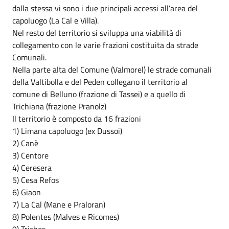
dalla stessa vi sono i due principali accessi all’area del
capoluogo (La Cal e Villa).
Nel resto del territorio si sviluppa una viabilità di
collegamento con le varie frazioni costituita da strade
Comunali.
Nella parte alta del Comune (Valmorel) le strade comunali
della Valtibolla e del Peden collegano il territorio al
comune di Belluno (frazione di Tassei) e a quello di
Trichiana (frazione Pranolz)
Il territorio è composto da 16 frazioni
1) Limana capoluogo (ex Dussoi)
2) Canè
3) Centore
4) Ceresera
5) Cesa Refos
6) Giaon
7) La Cal (Mane e Praloran)
8) Polentes (Malves e Ricomes)
9) Triches