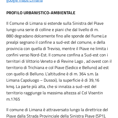
PROFILO URBANISTICO-AMBIENTALE
Il Comune di Limana si estende sulla Sinistra del Piave
lungo una serie di colline e piani che dal livello di m.
880 degradano dolcemente fino alle sponde del fiume.Le
prealpi segnano il confine a sud-est del comune, e della
provincia con quella di Treviso, mentre il Piave ne limita i
confini verso Nord-Est. Il comune confina a Sud-est con i
territori di Vittorio Veneto e di Revine Lago , ad ovest con il
territorio di Trichiana e col Piave (Sedico e Belluno) ad est
con quello di Belluno. L’altitudine è di m. 364 s.m. (a
Limana Capoluogo – Dussoi), la superficie è di 39,16
kmq. La parte più alta, che si innalza a sud–est del
territorio raggiunge la massima altezza al Col Visentin
m.1765
Il comune di Limana è attraversato lungo la direttrice del
Piave dalla Strada Provinciale della Sinistra Piave (SP1),