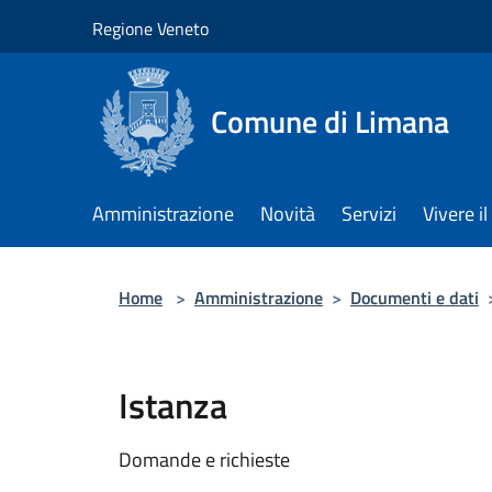
Salta al contenuto principale
Regione Veneto
Comune di Limana
Amministrazione
Novità
Servizi
Vivere 
Home
>
Amministrazione
>
Documenti e dati
Istanza
Domande e richieste