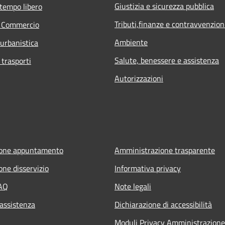
Giustizia e sicurezza pubblica
 tempo libero
Tributi,finanze e contravvenzion
e Commercio
Ambiente
 urbanistica
Salute, benessere e assistenza
 trasporti
Autorizzazioni
ione appuntamento
Amministrazione trasparente
one disservizio
Informativa privacy
FAQ
Note legali
 assistenza
Dichiarazione di accessibilità
Moduli Privacy Amministrazione