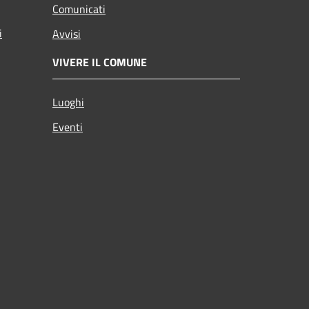
Comunicati
i
Avvisi
VIVERE IL COMUNE
Luoghi
Eventi