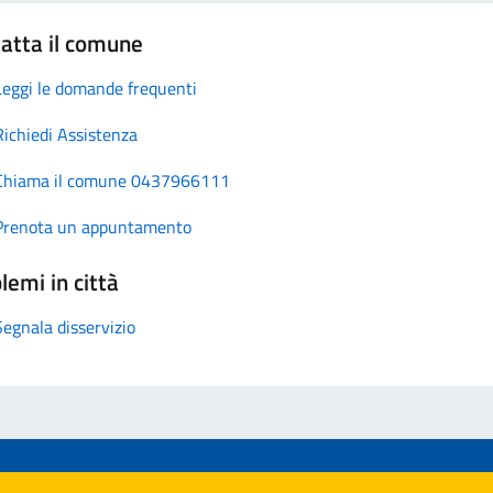
atta il comune
Leggi le domande frequenti
Richiedi Assistenza
Chiama il comune 0437966111
Prenota un appuntamento
lemi in città
Segnala disservizio