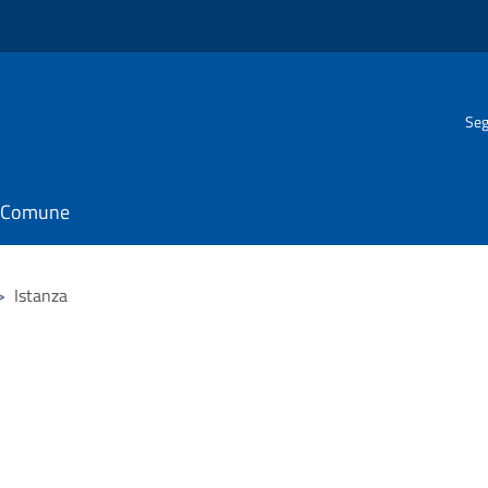
Seg
il Comune
>
Istanza