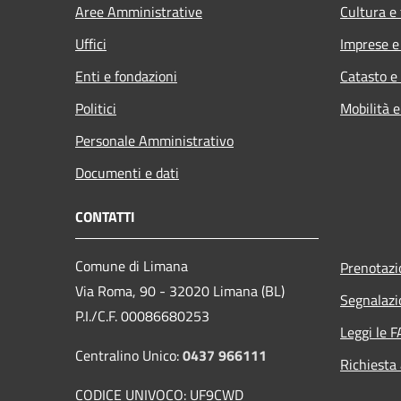
Aree Amministrative
Cultura e
Uffici
Imprese 
Enti e fondazioni
Catasto e
Politici
Mobilità e
Personale Amministrativo
Documenti e dati
CONTATTI
Comune di Limana
Prenotaz
Via Roma, 90 - 32020 Limana (BL)
Segnalazi
P.I./C.F. 00086680253
Leggi le 
Centralino Unico:
0437 966111
Richiesta
CODICE UNIVOCO: UF9CWD