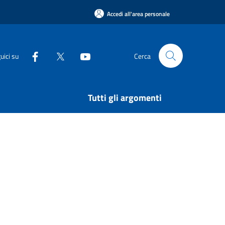
Accedi all'area personale
uici su
Cerca
Tutti gli argomenti