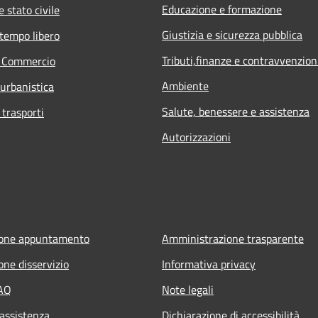
Educazione e formazione
 stato civile
Giustizia e sicurezza pubblica
 tempo libero
Tributi,finanze e contravvenzion
e Commercio
Ambiente
 urbanistica
Salute, benessere e assistenza
 trasporti
Autorizzazioni
ione appuntamento
Amministrazione trasparente
one disservizio
Informativa privacy
FAQ
Note legali
 assistenza
Dichiarazione di accessibilità