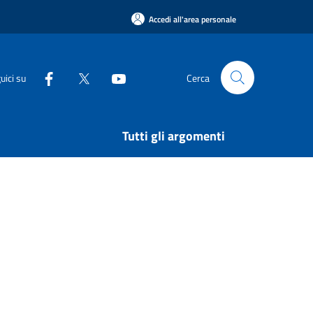
Accedi all'area personale
uici su
Cerca
Tutti gli argomenti