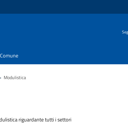
Seg
il Comune
>
Modulistica
listica riguardante tutti i settori