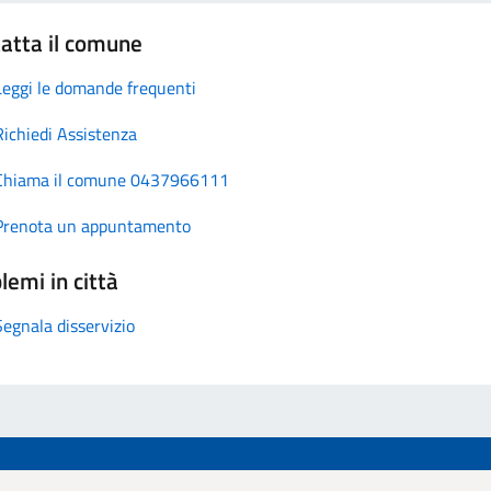
atta il comune
Leggi le domande frequenti
Richiedi Assistenza
Chiama il comune 0437966111
Prenota un appuntamento
lemi in città
Segnala disservizio