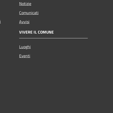
Notizie
Comunicati
i
Avvisi
VIVERE IL COMUNE
Luoghi
Eventi