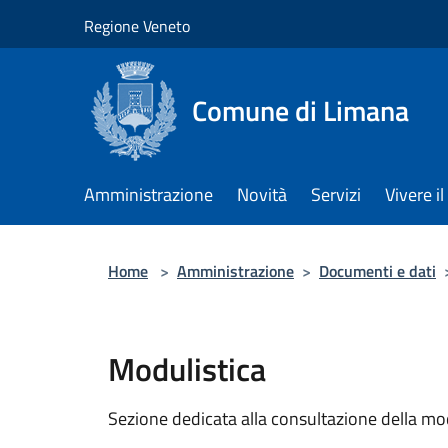
Salta al contenuto principale
Regione Veneto
Comune di Limana
Amministrazione
Novità
Servizi
Vivere 
Home
>
Amministrazione
>
Documenti e dati
Modulistica
Sezione dedicata alla consultazione della modu