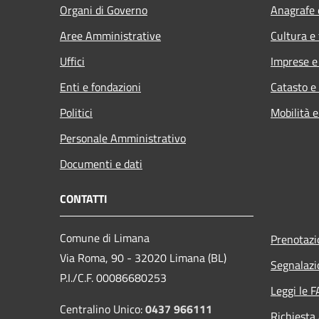
Organi di Governo
Anagrafe e
Aree Amministrative
Cultura e
Uffici
Imprese 
Enti e fondazioni
Catasto e
Politici
Mobilità e
Personale Amministrativo
Documenti e dati
CONTATTI
Comune di Limana
Prenotaz
Via Roma, 90 - 32020 Limana (BL)
Segnalazi
P.I./C.F. 00086680253
Leggi le 
Centralino Unico:
0437 966111
Richiesta