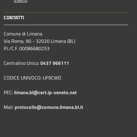
Eventi
CONTATTI
Comune di Limana
Via Roma, 90 - 32020 Limana (BL)
P.I./C.F. 00086680253
Centralino Unico:
0437 966111
CODICE UNIVOCO: UF9CWD
PEC:
limana.bl@cert.ip-veneto.net
Mail:
protocollo@comune.limana.bl.it