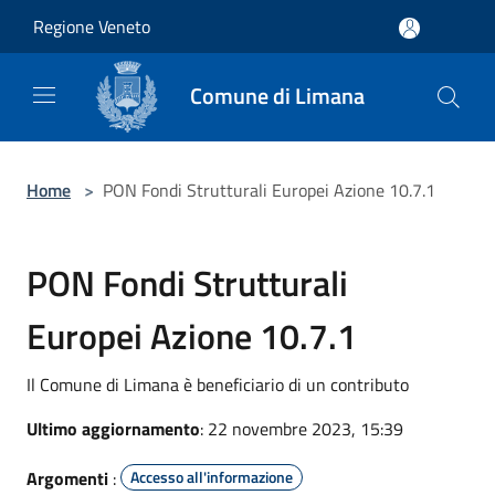
Salta al contenuto principale
Regione Veneto
Comune di Limana
Home
>
PON Fondi Strutturali Europei Azione 10.7.1
PON Fondi Strutturali
Europei Azione 10.7.1
Il Comune di Limana è beneficiario di un contributo
Ultimo aggiornamento
: 22 novembre 2023, 15:39
Argomenti
:
Accesso all'informazione