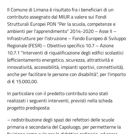
Il Comune di Limana è risultato fra i beneficiari di un
contributo assegnato dal MIUR a valere sui Fondi
Strutturali Europei PON "Per la scuola, competenze e
ambienti per l'apprendimento" 2014-2020 – Asse II –
Infrastrutture per l'istruzione – Fondo Europeo di Sviluppo
Regionale (FESR) – Obiettivo specifico 10.7 – Azione
10.7.1 "Interventi di riqualificazione degli edifici scolastici
(efficientamento energetico, sicurezza, attrattività e
innovatività, accessibilità, impianti sportivi, connettività),
anche per facilitare le persone con disabilità", per l'importo
di € 15.000,00.
In particolare con il predetto contributo sono stati
realizzati i seguenti interventi, previsti nella scheda
progetto predisposta:
– redistribuzione degli spazi dei refettori delle scuole
primaria e secondaria del Capoluogo, per permetterne la
fruizione come aule per la didattica ordinaria, ed opere