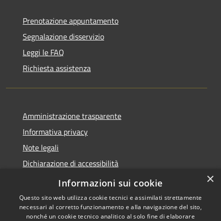
Prenotazione appuntamento
Segnalazione disservizio
Leggi le FAQ
Richiesta assistenza
Amministrazione trasparente
Informativa privacy
Note legali
Dichiarazione di accessibilità
×
Moduli Privacy Amministrazione trasparente
Informazioni sui cookie
Questo sito web utilizza cookie tecnici e assimilati strettamente
necessari al corretto funzionamento e alla navigazione del sito,
nonché un cookie tecnico analitico al solo fine di elaborare