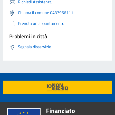
Richiedi Assistenza
Chiama il comune 0437966111
Prenota un appuntamento
Problemi in città
Segnala disservizio