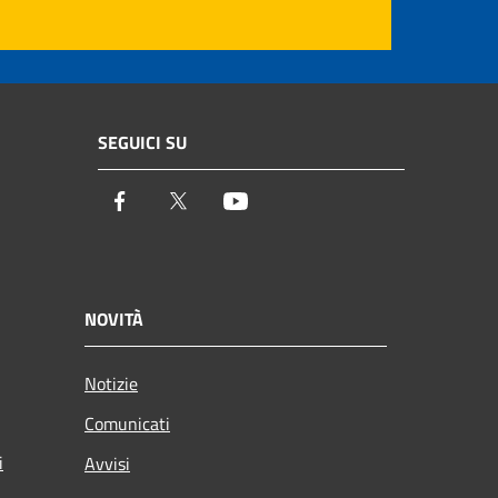
SEGUICI SU
Facebook
Twitter
Youtube
NOVITÀ
Notizie
Comunicati
i
Avvisi