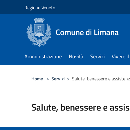
Salta al contenuto principale
Regione Veneto
Comune di Limana
Amministrazione
Novità
Servizi
Vivere 
Home
>
Servizi
>
Salute, benessere e assisten
Salute, benessere e assi