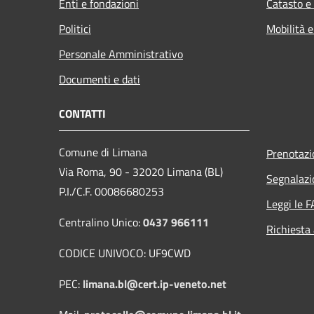
Enti e fondazioni
Catasto e
Politici
Mobilità e
Personale Amministrativo
Documenti e dati
CONTATTI
Comune di Limana
Prenotaz
Via Roma, 90 - 32020 Limana (BL)
Segnalazi
P.I./C.F. 00086680253
Leggi le 
Centralino Unico:
0437 966111
Richiesta
CODICE UNIVOCO: UF9CWD
PEC:
limana.bl@cert.ip-veneto.net