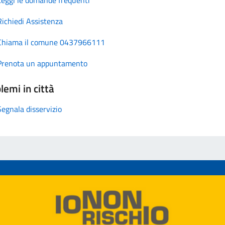
Richiedi Assistenza
Chiama il comune 0437966111
Prenota un appuntamento
lemi in città
Segnala disservizio