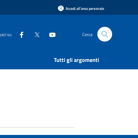
Accedi all'area personale
uici su
Cerca
Tutti gli argomenti