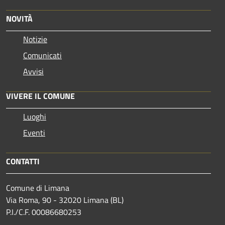
NOVITÀ
Notizie
Comunicati
Avvisi
VIVERE IL COMUNE
Luoghi
Eventi
CONTATTI
Comune di Limana
Via Roma, 90 - 32020 Limana (BL)
P.I./C.F. 00086680253