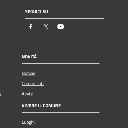
SEGUICI SU
Facebook
Twitter
Youtube
NOVITÀ
Notizie
Comunicati
i
Avvisi
VIVERE IL COMUNE
Luoghi