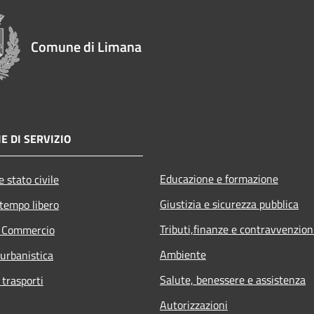
Comune di Limana
E DI SERVIZIO
Educazione e formazione
 stato civile
Giustizia e sicurezza pubblica
 tempo libero
Tributi,finanze e contravvenzion
e Commercio
Ambiente
 urbanistica
Salute, benessere e assistenza
 trasporti
Autorizzazioni