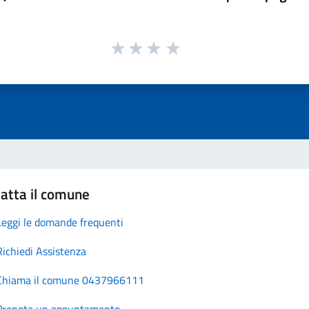
atta il comune
Leggi le domande frequenti
Richiedi Assistenza
Chiama il comune 0437966111
Prenota un appuntamento