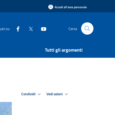
Accedi all'area personale
uici su
Cerca
Tutti gli argomenti
Condividi
Vedi azioni