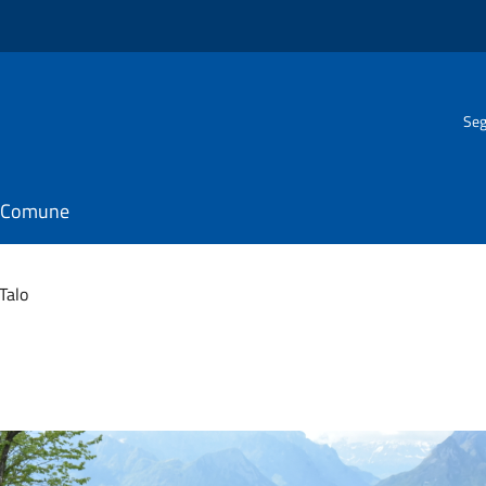
Seg
il Comune
Talo