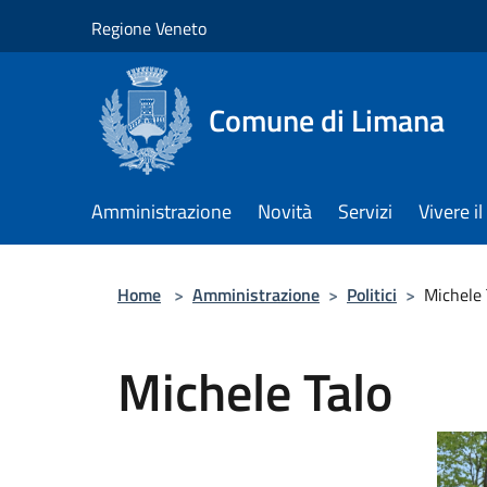
Salta al contenuto principale
Regione Veneto
Comune di Limana
Amministrazione
Novità
Servizi
Vivere 
Home
>
Amministrazione
>
Politici
>
Michele 
Michele Talo