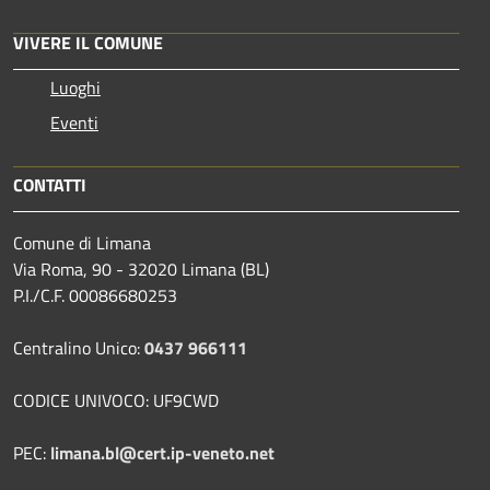
VIVERE IL COMUNE
Luoghi
Eventi
CONTATTI
Comune di Limana
Via Roma, 90 - 32020 Limana (BL)
P.I./C.F. 00086680253
Centralino Unico:
0437 966111
CODICE UNIVOCO: UF9CWD
PEC:
limana.bl@cert.ip-veneto.net