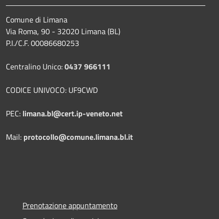
Comune di Limana
Via Roma, 90 - 32020 Limana (BL)
P.I./C.F. 00086680253
Centralino Unico:
0437 966111
CODICE UNIVOCO: UF9CWD
PEC:
limana.bl@cert.ip-veneto.net
Mail:
protocollo@comune.limana.bl.it
Prenotazione appuntamento