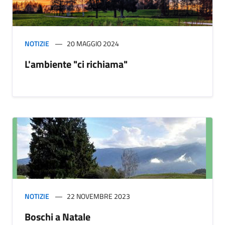
NOTIZIE
20 MAGGIO 2024
L'ambiente "ci richiama"
NOTIZIE
22 NOVEMBRE 2023
Boschi a Natale