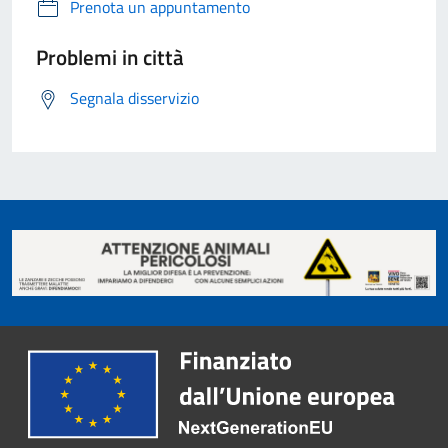
Prenota un appuntamento
Problemi in città
Segnala disservizio