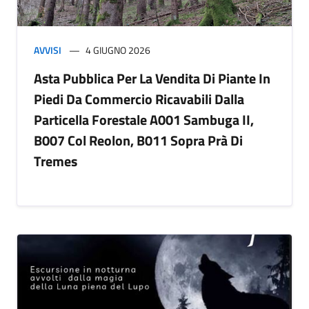
AVVISI
4 GIUGNO 2026
Asta Pubblica Per La Vendita Di Piante In
Piedi Da Commercio Ricavabili Dalla
Particella Forestale A001 Sambuga II,
B007 Col Reolon, B011 Sopra Prà Di
Tremes