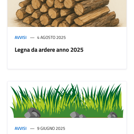
AVVISI
4 AGOSTO 2025
Legna da ardere anno 2025
AVVISI
9 GIUGNO 2025