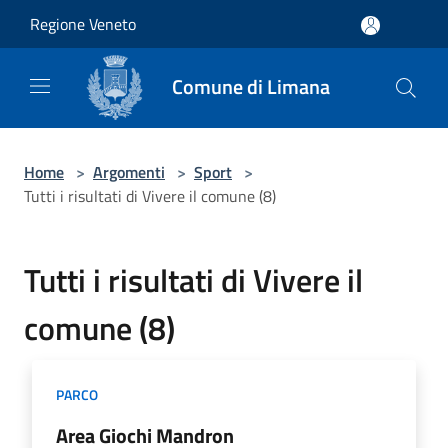
Salta al contenuto principale
Regione Veneto
Comune di Limana
Home
>
Argomenti
>
Sport
>
Tutti i risultati di Vivere il comune (8)
Tutti i risultati di Vivere il
comune (8)
PARCO
Area Giochi Mandron