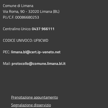
Comune di Limana
Via Roma, 90 - 32020 Limana (BL)
P.I./C.F. 00086680253
Centralino Unico:
0437 966111
CODICE UNIVOCO: UF9CWD
PEC:
limana.bl@cert.ip-veneto.net
Mail:
protocollo@comune.limana.bl.it
Prenotazione appuntamento
Segnalazione disservizio