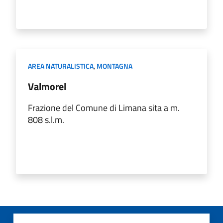
AREA NATURALISTICA
,
MONTAGNA
Valmorel
Frazione del Comune di Limana sita a m.
808 s.l.m.