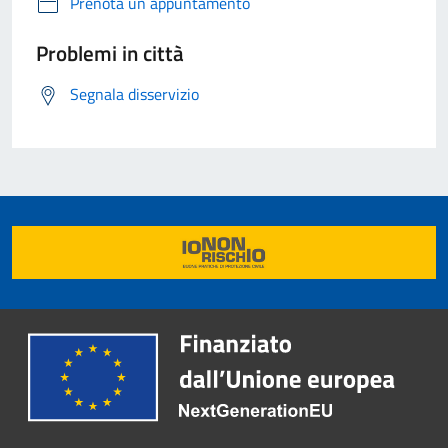
Prenota un appuntamento
Problemi in città
Segnala disservizio